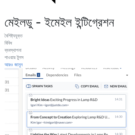
মেইলডু - ইমেইল ইন্টিগ্রেশন
বৈশিষ্ট্যযুক্ত
বিবিধ
ব্যবস্থাপনা
পাওয়ার টুলস
আরও জানুন