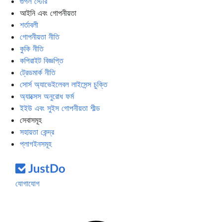
গুগল স্টোর
আইনি এবং গোপনীয়তা
শর্তাবলী
গোপনীয়তা নীতি
কুকি নীতি
কপিরাইট বিজ্ঞপ্তি
ট্রেডমার্ক নীতি
সোর্স অ্যাভেইলেবল লাইসেন্স চুক্তি
অ্যাক্সেস অনুরোধ ফর্ম
ইইউ এবং সুইস গোপনীয়তা শীল্ড
সেবাসমূহ
সহায়তা কেন্দ্র
প্লাগইনসমূহ
যোগাযোগ