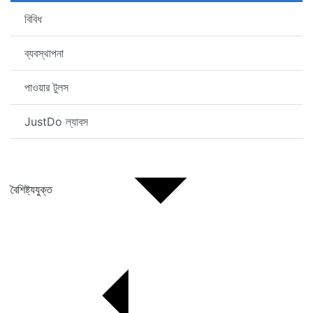
বিবিধ
ব্যবস্থাপনা
পাওয়ার টুলস
JustDo ল্যাবস
বৈশিষ্ট্যযুক্ত