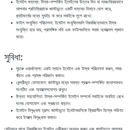
ইমেইল মন্তব্য: টাস্ক-সম্পর্কিত ইমেইলের উত্তর দিন যা স্বয়ংক্রিয়ভাবে
আপনার প্রতিক্রিয়াকে জাস্টডুতে একটি মন্তব্য হিসাবে যোগ করে,
প্ল্যাটফর্মের মধ্যে স্যুইচ না করে সবাইকে লুপে রাখে।
ফাইল সংযুক্তি পরিচালনা: ইমেইল সংযুক্তিগুলি নিরবচ্ছিন্নভাবে টাস্ক
সংযুক্তি হয়ে যায়, প্রাসঙ্গিক নথি এবং ফাইলগুলিতে সহজ অ্যাক্সেস প্রদান
করে।
সুবিধা:
সুচারু ওয়ার্কফ্লো: একই স্থানে ইমেইল এবং টাস্ক পরিচালনা করুন, সময়
বাঁচান এবং প্রসঙ্গ পরিবর্তন কমান।
কেন্দ্রীভূত যোগাযোগ: জাস্টডুর মধ্যে সমস্ত প্রকল্প-সম্পর্কিত কথোপকথন
সংগঠিত এবং অ্যাক্সেসযোগ্য রাখুন।
উন্নত সহযোগিতা: টাস্ক-সম্পর্কিত ইমেইল সম্পর্কে সবাইকে অবহিত রেখে
দলের যোগাযোগ এবং স্বচ্ছতা বাড়ান।
ইমেইল বিশৃঙ্খলা হ্রাস: জাস্টডুতে ইমেইলগুলিকে ক্রিয়াশীল টাস্কে পরিণত
করে ইনবক্স বিশৃঙ্খলা কমান।
মেইলডুর সাথে নিরবচ্ছিন্ন ইমেইল একীকরণ অনুভব করুন এবং জাস্টডুতে আপনার