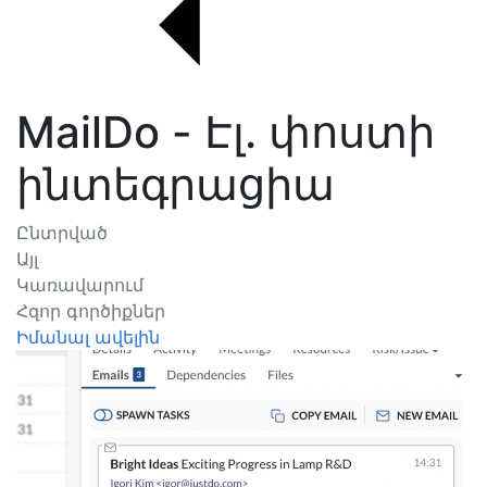
MailDo - Էլ. փոստի
ինտեգրացիա
Ընտրված
Այլ
Կառավարում
Հզոր գործիքներ
Իմանալ ավելին