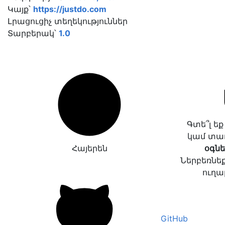
Կայք՝
https://justdo.com
Լրացուցիչ տեղեկություններ
Տարբերակ՝
1.0
Գտե՞լ ե
կամ տա
Հայերեն
օգնե
Ներբեռնեք
ուղա
GitHub