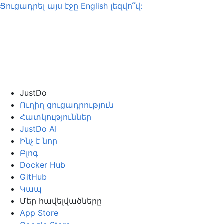
Ցուցադրել այս էջը
English
լեզվո՞վ:
JustDo
Ուղիղ ցուցադրություն
Հատկություններ
JustDo AI
Ինչ է նոր
Բլոգ
Docker Hub
GitHub
Կապ
Մեր հավելվածները
App Store