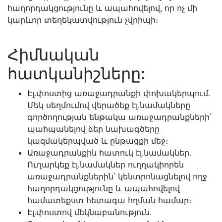
հաղորդակցությունը և ապահովելով, որ ոչ մի
կարևոր տեղեկատվություն չվրիպի։
Հիմնական
հատկանիշները:
Էլ․փոստից առաջադրանքի փոխակերպում.
Մեկ սեղմումով վերածեք էլ․նամակները
գործողության ենթակա առաջադրանքների՝
պահպանելով ձեր նախագծերը
կազմակերպված և ընթացքի մեջ։
Առաջադրանքին հատուկ էլ․նամակներ.
Ուղարկեք էլ․նամակներ ուղղակիորեն
առաջադրանքներին՝ կենտրոնացնելով ողջ
հաղորդակցությունը և ապահովելով
համատեքստ հետագա հղման համար։
Էլ․փոստով մեկնաբանություն.