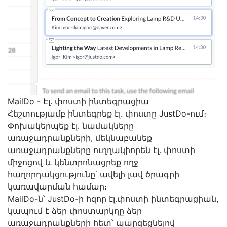
MailDo - Էլ․ փոստի ինտեգրացիա
Հեշտությամբ ինտեգրեք էլ․ փոստը JustDo-ում։
Փոխակերպեք էլ․ նամակները
առաջադրանքների, մեկնաբանեք
առաջադրանքները ուղղակիորեն էլ․ փոստի
միջոցով և կենտրոնացրեք ողջ
հաղորդակցությունը՝ ավելի լավ ծրագրի
կառավարման համար։
MailDo-ն՝ JustDo-ի հզոր էլ․փոստի ինտեգրացիան,
կապում է ձեր փոստարկղը ձեր
առաջադրանքների հետ՝ պարզեցնելով