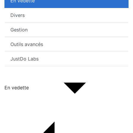
En vedette
Divers
Gestion
Outils avancés
JustDo Labs
En vedette