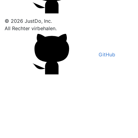
© 2026 JustDo, Inc.
All Rechter virbehalen.
GitHub