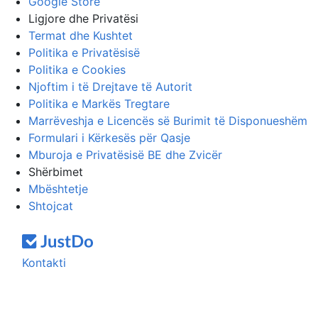
Google Store
Ligjore dhe Privatësi
Termat dhe Kushtet
Politika e Privatësisë
Politika e Cookies
Njoftim i të Drejtave të Autorit
Politika e Markës Tregtare
Marrëveshja e Licencës së Burimit të Disponueshëm
Formulari i Kërkesës për Qasje
Mburoja e Privatësisë BE dhe Zvicër
Shërbimet
Mbështetje
Shtojcat
Kontakti