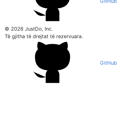
GitHub
© 2026 JustDo, Inc.
Të gjitha të drejtat të rezervuara.
GitHub