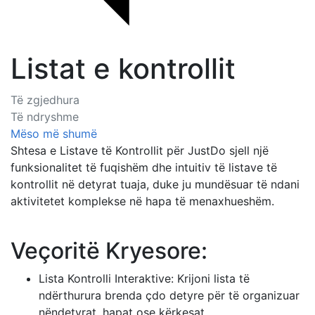
Listat e kontrollit
Të zgjedhura
Të ndryshme
Mëso më shumë
Shtesa e Listave të Kontrollit për JustDo sjell një
funksionalitet të fuqishëm dhe intuitiv të listave të
kontrollit në detyrat tuaja, duke ju mundësuar të ndani
aktivitetet komplekse në hapa të menaxhueshëm.
Veçoritë Kryesore:
Lista Kontrolli Interaktive: Krijoni lista të
ndërthurura brenda çdo detyre për të organizuar
nëndetyrat, hapat ose kërkesat.