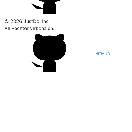
© 2026 JustDo, Inc.
All Rechter virbehalen.
GitHub