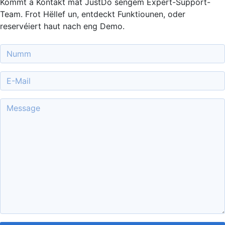
Kommt a Kontakt mat JustDo sengem Expert-Support-
Team. Frot Hëllef un, entdeckt Funktiounen, oder
reservéiert haut nach eng Demo.