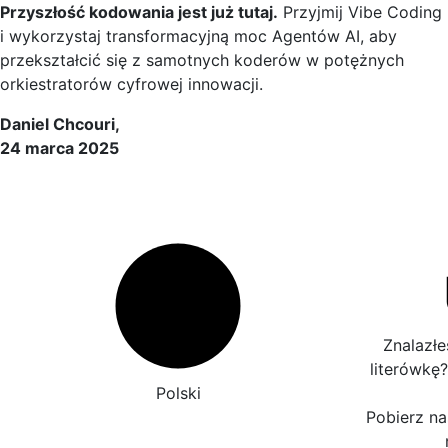
Przyszłość kodowania jest już tutaj.
Przyjmij Vibe Coding
i wykorzystaj transformacyjną moc Agentów AI, aby
przekształcić się z samotnych koderów w potężnych
orkiestratorów cyfrowej innowacji.
Daniel Chcouri,
24 marca 2025
Znalazłe
literówkę
Polski
Pobierz nas