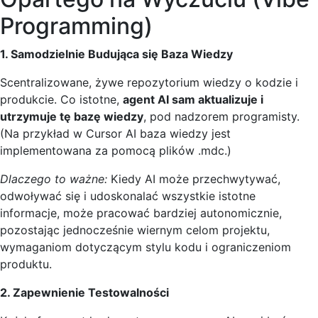
Programming)
1. Samodzielnie Budująca się Baza Wiedzy
Scentralizowane, żywe repozytorium wiedzy o kodzie i
produkcie. Co istotne,
agent AI sam aktualizuje i
utrzymuje tę bazę wiedzy
, pod nadzorem programisty.
(Na przykład w Cursor AI baza wiedzy jest
implementowana za pomocą plików .mdc.)
Dlaczego to ważne:
Kiedy AI może przechwytywać,
odwoływać się i udoskonalać wszystkie istotne
informacje, może pracować bardziej autonomicznie,
pozostając jednocześnie wiernym celom projektu,
wymaganiom dotyczącym stylu kodu i ograniczeniom
produktu.
2. Zapewnienie Testowalności