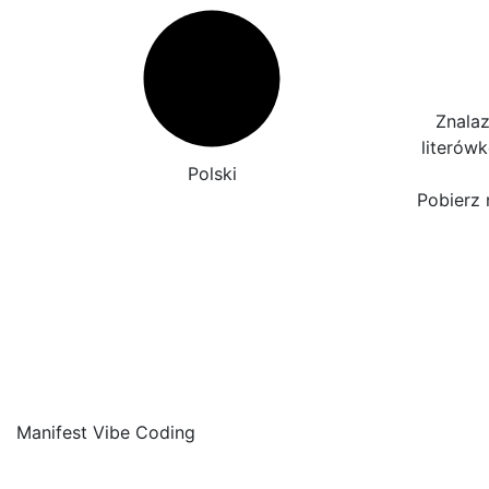
Znalaz
literów
Polski
Pobierz 
Manifest Vibe Coding