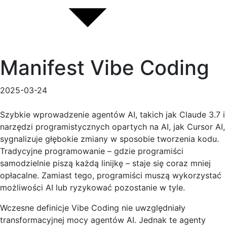
Manifest Vibe Coding
2025-03-24
Szybkie wprowadzenie agentów AI, takich jak Claude 3.7 i
narzędzi programistycznych opartych na AI, jak Cursor AI,
sygnalizuje głębokie zmiany w sposobie tworzenia kodu.
Tradycyjne programowanie – gdzie programiści
samodzielnie piszą każdą linijkę – staje się coraz mniej
opłacalne. Zamiast tego, programiści muszą wykorzystać
możliwości AI lub ryzykować pozostanie w tyle.
Wczesne definicje Vibe Coding nie uwzględniały
transformacyjnej mocy agentów AI. Jednak te agenty