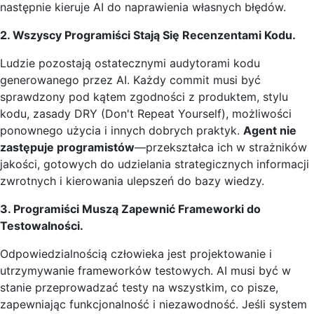
następnie kieruje AI do naprawienia własnych błędów.
2. Wszyscy Programiści Stają Się Recenzentami Kodu.
Ludzie pozostają ostatecznymi audytorami kodu
generowanego przez AI. Każdy commit musi być
sprawdzony pod kątem zgodności z produktem, stylu
kodu, zasady DRY (Don't Repeat Yourself), możliwości
ponownego użycia i innych dobrych praktyk.
Agent nie
zastępuje programistów
—przekształca ich w strażników
jakości, gotowych do udzielania strategicznych informacji
zwrotnych i kierowania ulepszeń do bazy wiedzy.
3. Programiści Muszą Zapewnić Frameworki do
Testowalności.
Odpowiedzialnością człowieka jest projektowanie i
utrzymywanie frameworków testowych. AI musi być w
stanie przeprowadzać testy na wszystkim, co pisze,
zapewniając funkcjonalność i niezawodność. Jeśli system