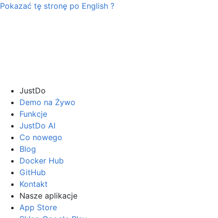
Pokazać tę stronę po
English
?
JustDo
Demo na Żywo
Funkcje
JustDo AI
Co nowego
Blog
Docker Hub
GitHub
Kontakt
Nasze aplikacje
App Store