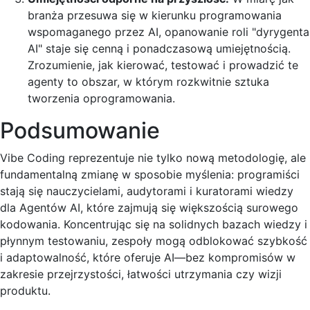
branża przesuwa się w kierunku programowania
wspomaganego przez AI, opanowanie roli "dyrygenta
AI" staje się cenną i ponadczasową umiejętnością.
Zrozumienie, jak kierować, testować i prowadzić te
agenty to obszar, w którym rozkwitnie sztuka
tworzenia oprogramowania.
Podsumowanie
Vibe Coding reprezentuje nie tylko nową metodologię, ale
fundamentalną zmianę w sposobie myślenia: programiści
stają się nauczycielami, audytorami i kuratorami wiedzy
dla Agentów AI, które zajmują się większością surowego
kodowania. Koncentrując się na solidnych bazach wiedzy i
płynnym testowaniu, zespoły mogą odblokować szybkość
i adaptowalność, które oferuje AI—bez kompromisów w
zakresie przejrzystości, łatwości utrzymania czy wizji
produktu.