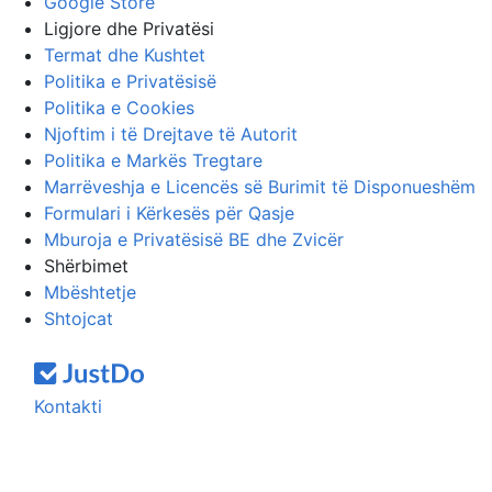
Google Store
Ligjore dhe Privatësi
Termat dhe Kushtet
Politika e Privatësisë
Politika e Cookies
Njoftim i të Drejtave të Autorit
Politika e Markës Tregtare
Marrëveshja e Licencës së Burimit të Disponueshëm
Formulari i Kërkesës për Qasje
Mburoja e Privatësisë BE dhe Zvicër
Shërbimet
Mbështetje
Shtojcat
Kontakti