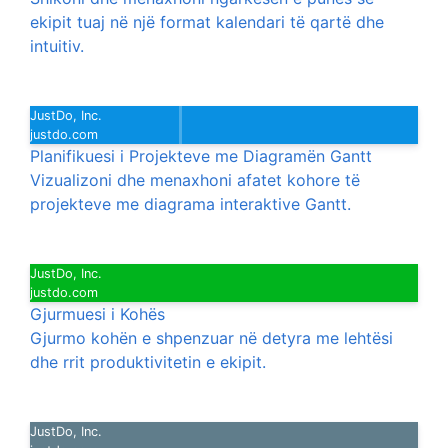
ekipit tuaj në një format kalendari të qartë dhe
intuitiv.
JustDo, Inc.
justdo.com
Planifikuesi i Projekteve me Diagramën Gantt
Vizualizoni dhe menaxhoni afatet kohore të
projekteve me diagrama interaktive Gantt.
JustDo, Inc.
justdo.com
Gjurmuesi i Kohës
Gjurmo kohën e shpenzuar në detyra me lehtësi
dhe rrit produktivitetin e ekipit.
JustDo, Inc.