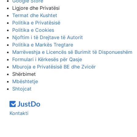
Google Store
Ligjore dhe Privatësi
Termat dhe Kushtet
Politika e Privatësisë
Politika e Cookies
Njoftim i të Drejtave të Autorit
Politika e Markës Tregtare
Marrëveshja e Licencës së Burimit të Disponueshëm
Formulari i Kërkesës për Qasje
Mburoja e Privatësisë BE dhe Zvicër
Shërbimet
Mbështetje
Shtojcat
Kontakti