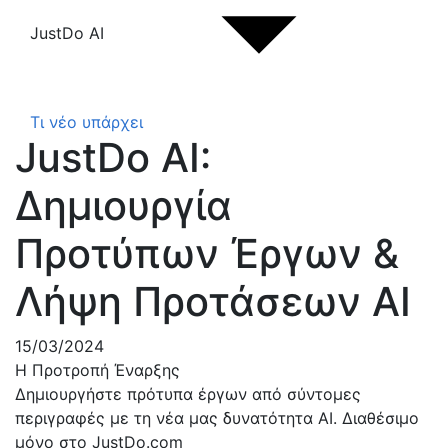
JustDo AI
Τι νέο υπάρχει
JustDo AI:
Δημιουργία
Προτύπων Έργων &
Λήψη Προτάσεων AI
15/03/2024
Η Προτροπή Έναρξης
Δημιουργήστε πρότυπα έργων από σύντομες
περιγραφές με τη νέα μας δυνατότητα AI. Διαθέσιμο
μόνο στο JustDo.com