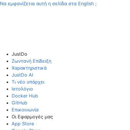
Να εμφανίζεται αυτή η σελίδα στα
English
;
JustDo
Ζωντανή Επίδειξη
Χαρακτηριστικά
JustDo AI
Τι νέο υπάρχει
Ιστολόγιο
Docker Hub
GitHub
Επικοινωνία
Οι Εφαρμογές μας
App Store