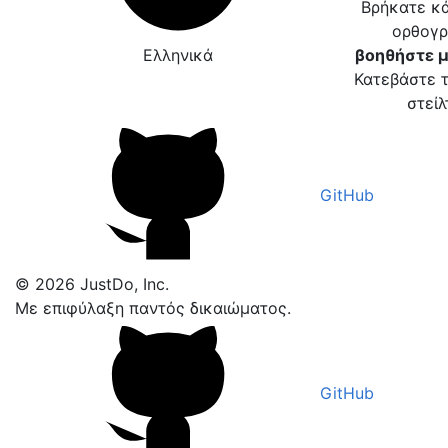
Βρήκατε κά
ορθογρ
Ελληνικά
βοηθήστε μ
Κατεβάστε τ
στείλ
GitHub
© 2026 JustDo, Inc.
Με επιφύλαξη παντός δικαιώματος.
GitHub