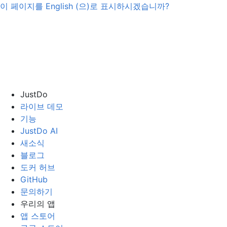
이 페이지를
English
(으)로 표시하시겠습니까?
JustDo
라이브 데모
기능
JustDo AI
새소식
블로그
도커 허브
GitHub
문의하기
우리의 앱
앱 스토어