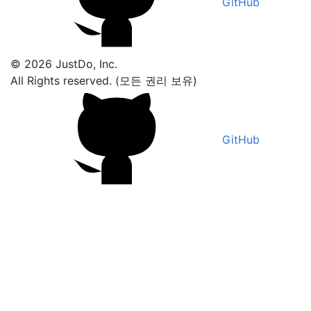
GitHub
© 2026 JustDo, Inc.
All Rights reserved. (모든 권리 보유)
GitHub