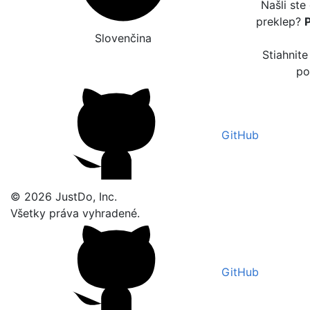
Našli ste
preklep?
Slovenčina
Stiahnite
po
GitHub
© 2026 JustDo, Inc.
Všetky práva vyhradené.
GitHub