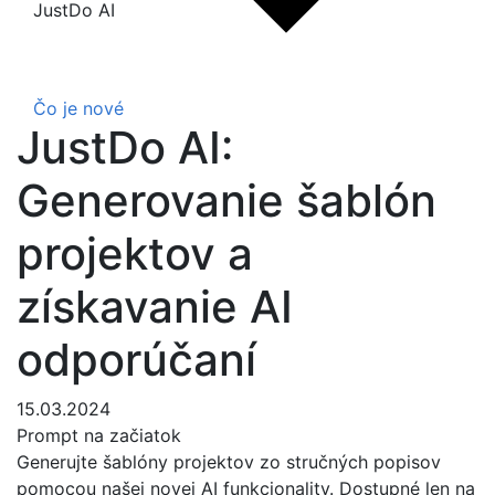
JustDo AI
Čo je nové
JustDo AI:
Generovanie šablón
projektov a
získavanie AI
odporúčaní
15.03.2024
Prompt na začiatok
Generujte šablóny projektov zo stručných popisov
pomocou našej novej AI funkcionality. Dostupné len na