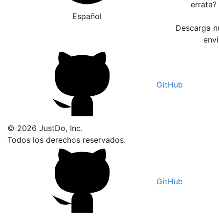
errata?
Español
Descarga nu
enví
GitHub
© 2026 JustDo, Inc.
Todos los derechos reservados.
GitHub