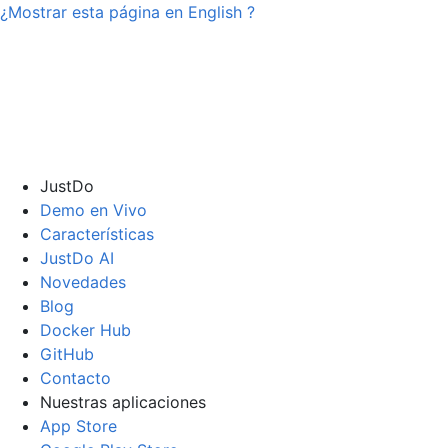
¿Mostrar esta página en
English
?
JustDo
Demo en Vivo
Características
JustDo AI
Novedades
Blog
Docker Hub
GitHub
Contacto
Nuestras aplicaciones
App Store