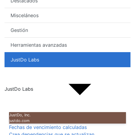
Destacados
Misceláneos
Gestión
Herramientas avanzadas
JustDo Labs
JustDo Labs
JustDo, Inc.
justdo.com
Fechas de vencimiento calculadas
Crea dependencias que se actualizan