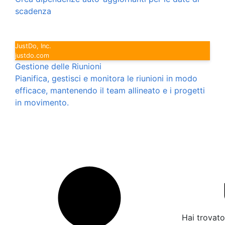
scadenza
JustDo, Inc.
justdo.com
Gestione delle Riunioni
Pianifica, gestisci e monitora le riunioni in modo
efficace, mantenendo il team allineato e i progetti
in movimento.
Hai trovato