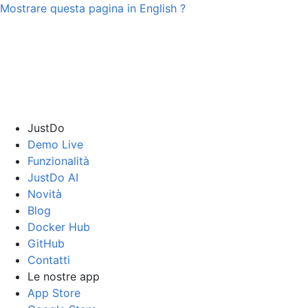
Mostrare questa pagina in
English
?
JustDo
Demo Live
Funzionalità
JustDo AI
Novità
Blog
Docker Hub
GitHub
Contatti
Le nostre app
App Store