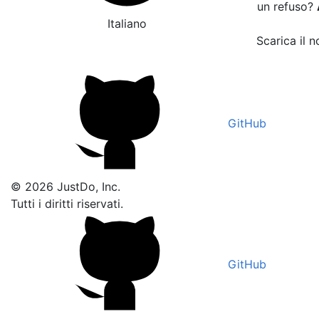
un refuso?
Italiano
Scarica il n
GitHub
© 2026 JustDo, Inc.
Tutti i diritti riservati.
GitHub