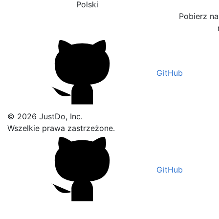
Polski
Pobierz nas
GitHub
© 2026 JustDo, Inc.
Wszelkie prawa zastrzeżone.
GitHub