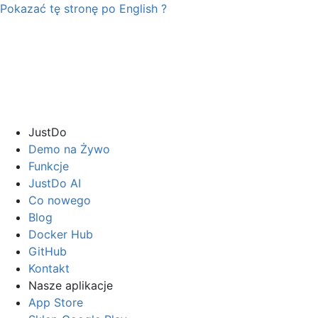
Pokazać tę stronę po
English
?
JustDo
Demo na Żywo
Funkcje
JustDo AI
Co nowego
Blog
Docker Hub
GitHub
Kontakt
Nasze aplikacje
App Store