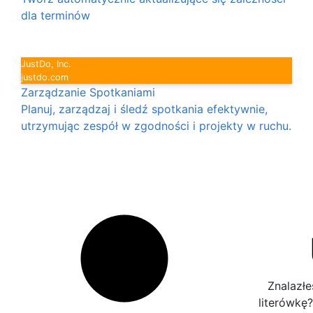
dla terminów
JustDo, Inc.
justdo.com
Zarządzanie Spotkaniami
Planuj, zarządzaj i śledź spotkania efektywnie,
utrzymując zespół w zgodności i projekty w ruchu.
Znalazłe
literówkę