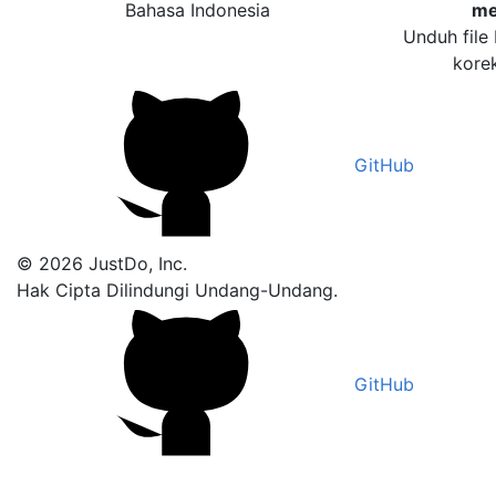
Bahasa Indonesia
me
Unduh file
kore
GitHub
© 2026 JustDo, Inc.
Hak Cipta Dilindungi Undang-Undang.
GitHub