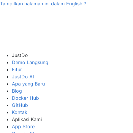
Tampilkan halaman ini dalam
English
?
JustDo
Demo Langsung
Fitur
JustDo AI
Apa yang Baru
Blog
Docker Hub
GitHub
Kontak
Aplikasi Kami
App Store