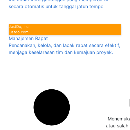
secara otomatis untuk tanggal jatuh tempo
JustDo, Inc.
justdo.com
Manajemen Rapat
Rencanakan, kelola, dan lacak rapat secara efektif,
menjaga keselarasan tim dan kemajuan proyek.
Menemukan
atau salah