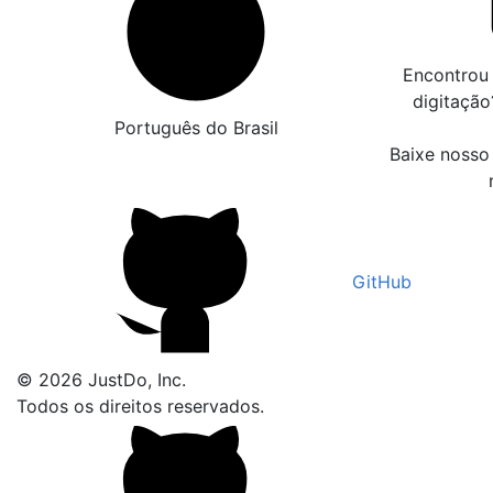
Encontrou 
digitaçã
Português do Brasil
Baixe nosso 
GitHub
© 2026 JustDo, Inc.
Todos os direitos reservados.