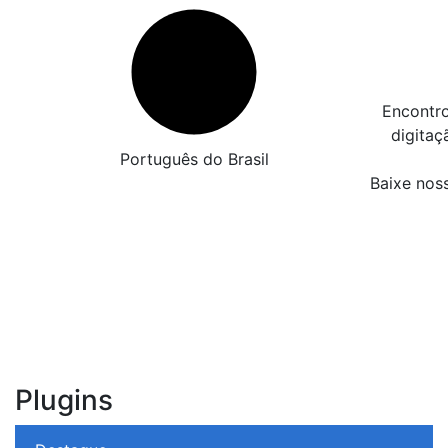
Encontro
digita
Português do Brasil
Baixe nos
Plugins