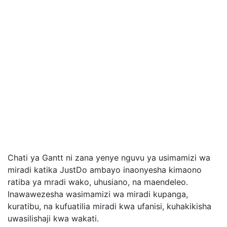
Chati ya Gantt ni zana yenye nguvu ya usimamizi wa
miradi katika JustDo ambayo inaonyesha kimaono
ratiba ya mradi wako, uhusiano, na maendeleo.
Inawawezesha wasimamizi wa miradi kupanga,
kuratibu, na kufuatilia miradi kwa ufanisi, kuhakikisha
uwasilishaji kwa wakati.