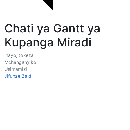
Chati ya Gantt ya
Kupanga Miradi
Inayojitokeza
Mchanganyiko
Usimamizi
Jifunze Zaidi