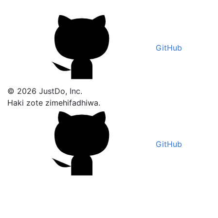
GitHub
© 2026 JustDo, Inc.
Haki zote zimehifadhiwa.
GitHub