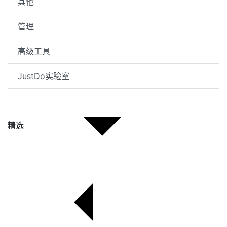
其他
管理
高级工具
JustDo实验室
精选