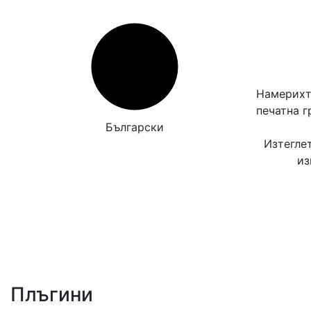
Намерихт
печатна 
Български
Изтегле
из
Плъгини