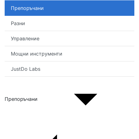
Препоръчани
Разни
Управление
Мощни инструменти
JustDo Labs
Препоръчани