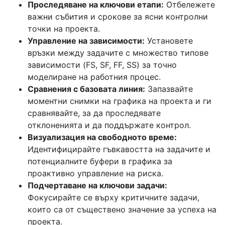
Проследяване на ключови етапи:
Отбележете
важни събития и срокове за ясни контролни
точки на проекта.
Управление на зависимости:
Установете
връзки между задачите с множество типове
зависимости (FS, SF, FF, SS) за точно
моделиране на работния процес.
Сравнения с базовата линия:
Запазвайте
моментни снимки на графика на проекта и ги
сравнявайте, за да проследявате
отклоненията и да поддържате контрол.
Визуализация на свободното време:
Идентифицирайте гъвкавостта на задачите и
потенциалните буфери в графика за
проактивно управление на риска.
Подчертаване на ключови задачи:
Фокусирайте се върху критичните задачи,
които са от съществено значение за успеха на
проекта.