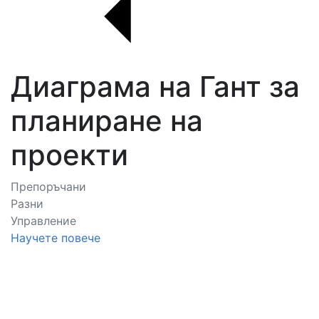
Диаграма на Гант за
планиране на
проекти
Препоръчани
Разни
Управление
Научете повече