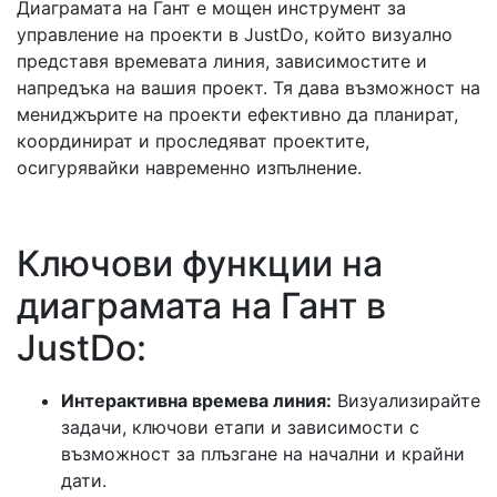
Диаграмата на Гант е мощен инструмент за
управление на проекти в JustDo, който визуално
представя времевата линия, зависимостите и
напредъка на вашия проект. Тя дава възможност на
мениджърите на проекти ефективно да планират,
координират и проследяват проектите,
осигурявайки навременно изпълнение.
Ключови функции на
диаграмата на Гант в
JustDo:
Интерактивна времева линия:
Визуализирайте
задачи, ключови етапи и зависимости с
възможност за плъзгане на начални и крайни
дати.