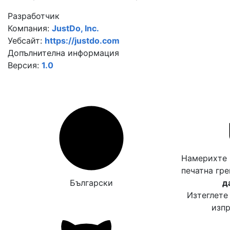
Разработчик
Компания:
JustDo, Inc.
Уебсайт:
https://justdo.com
Допълнителна информация
Версия:
1.0
Намерихте 
печатна гр
Български
д
Изтеглете
изпр