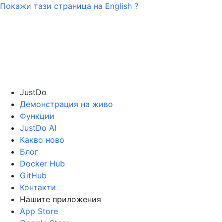
Покажи тази страница на
English
?
JustDo
Демонстрация на живо
Функции
JustDo AI
Какво ново
Блог
Docker Hub
GitHub
Контакти
Нашите приложения
App Store