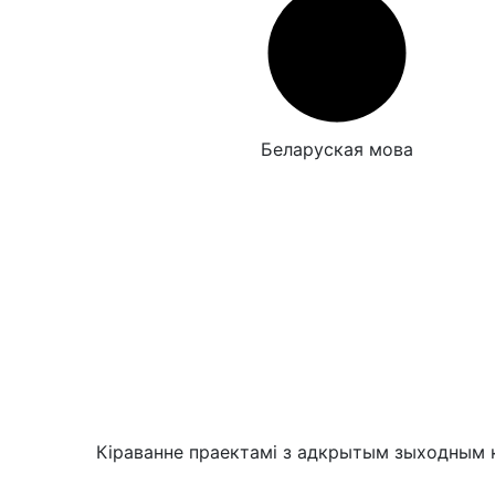
Беларуская мова
Кіраванне праектамі з адкрытым зыходным