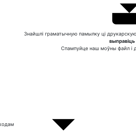
Знайшлі граматычную памылку ці друкарску
выправіць 
Спампуйце наш моўны файл і д
 кодам