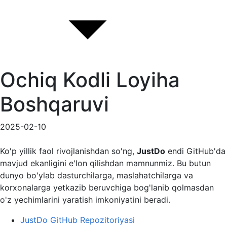
Ochiq Kodli Loyiha
Boshqaruvi
2025-02-10
Ko'p yillik faol rivojlanishdan so'ng,
JustDo
endi GitHub'da
mavjud ekanligini e'lon qilishdan mamnunmiz. Bu butun
dunyo bo'ylab dasturchilarga, maslahatchilarga va
korxonalarga yetkazib beruvchiga bog'lanib qolmasdan
o'z yechimlarini yaratish imkoniyatini beradi.
JustDo GitHub Repozitoriyasi