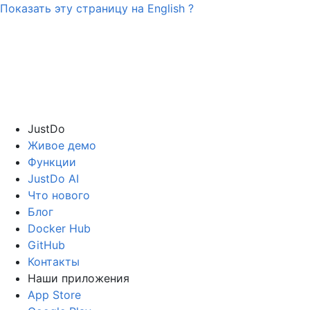
Показать эту страницу на
English
?
JustDo
Живое демо
Функции
JustDo AI
Что нового
Блог
Docker Hub
GitHub
Контакты
Наши приложения
App Store