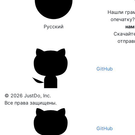
Нашли гра
опечатку
Русский
нам
Скачайт
отправ
GitHub
© 2026 JustDo, Inc.
Все права защищены.
GitHub