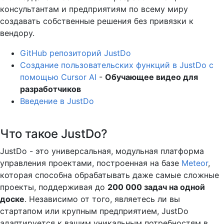
консультантам и предприятиям по всему миру
создавать собственные решения без привязки к
вендору.
GitHub репозиторий JustDo
Создание пользовательских функций в JustDo с
помощью Cursor AI
-
Обучающее видео для
разработчиков
Введение в JustDo
Что такое JustDo?
JustDo - это универсальная, модульная платформа
управления проектами, построенная на базе
Meteor
,
которая способна обрабатывать даже самые сложные
проекты, поддерживая до
200 000 задач на одной
доске
. Независимо от того, являетесь ли вы
стартапом или крупным предприятием, JustDo
адаптируется к вашим уникальным потребностям в