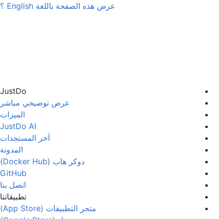
عرض هذه الصفحة باللغة
English
؟
JustDo
عرض توضيحي مباشر
الميزات
JustDo AI
آخر المستجدات
المدونة
دوكر هاب (Docker Hub)
GitHub
اتصل بنا
تطبيقاتنا
متجر التطبيقات (App Store)