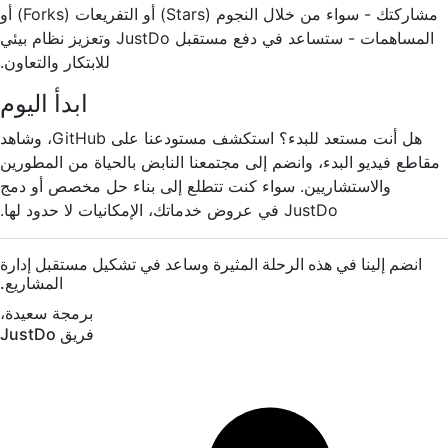
مشاركتك - سواء من خلال النجوم (Stars) أو التفريعات (Forks) أو
المساهمات - ستساعد في دفع مستقبل JustDo وتعزيز نظام بيئي
للابتكار والتعاون.
ابدأ اليوم
هل أنت مستعد للبدء؟ استكشف مستودعنا على GitHub، وشاهد
مقاطع فيديو البدء، وانضم إلى مجتمعنا النابض بالحياة من المطورين
والاستشاريين. سواء كنت تتطلع إلى بناء حل مخصص أو دمج
JustDo في عروض خدماتك، الإمكانيات لا حدود لها.
انضم إلينا في هذه الرحلة المثيرة وساعد في تشكيل مستقبل إدارة
المشاريع.
برمجة سعيدة،
فريق JustDo