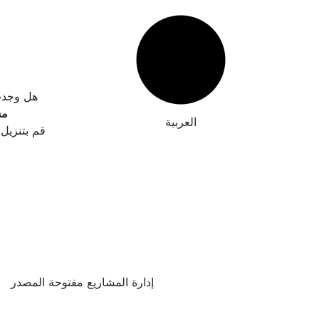
هل وجدت خ
مس
العربية
قم بتنزيل 
إدارة المشاريع مفتوحة المصدر