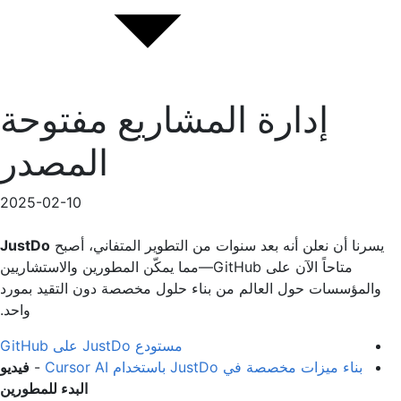
إدارة المشاريع مفتوحة
المصدر
2025-02-10
يسرنا أن نعلن أنه بعد سنوات من التطوير المتفاني، أصبح
JustDo
متاحاً الآن على GitHub—مما يمكّن المطورين والاستشاريين
والمؤسسات حول العالم من بناء حلول مخصصة دون التقيد بمورد
واحد.
مستودع JustDo على GitHub
بناء ميزات مخصصة في JustDo باستخدام Cursor AI
-
فيديو
البدء للمطورين