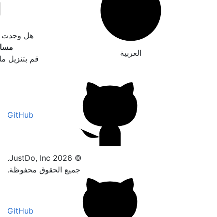
هل وجدت خطأ
مساع
العربية
قم بتنزيل مل
GitHub
© 2026 JustDo, Inc.
جميع الحقوق محفوظة.
GitHub