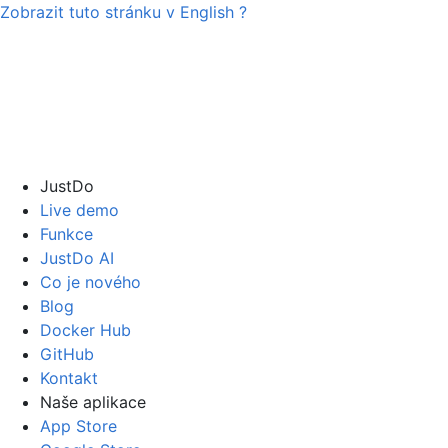
Zobrazit tuto stránku v
English
?
JustDo
Live demo
Funkce
JustDo AI
Co je nového
Blog
Docker Hub
GitHub
Kontakt
Naše aplikace
App Store