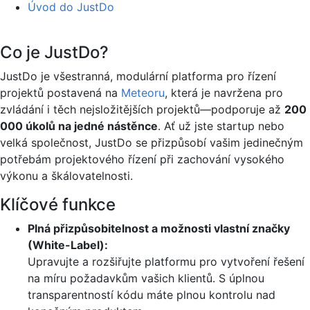
Úvod do JustDo
Co je JustDo?
JustDo je všestranná, modulární platforma pro řízení
projektů postavená na
Meteoru
, která je navržena pro
zvládání i těch nejsložitějších projektů—podporuje až
200
000 úkolů na jedné nástěnce
. Ať už jste startup nebo
velká společnost, JustDo se přizpůsobí vašim jedinečným
potřebám projektového řízení při zachování vysokého
výkonu a škálovatelnosti.
Klíčové funkce
Plná přizpůsobitelnost a možnosti vlastní značky
(White-Label):
Upravujte a rozšiřujte platformu pro vytvoření řešení
na míru požadavkům vašich klientů. S úplnou
transparentností kódu máte plnou kontrolu nad