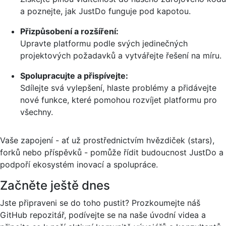
a poznejte, jak JustDo funguje pod kapotou.
Přizpůsobení a rozšíření:
Upravte platformu podle svých jedinečných
projektových požadavků a vytvářejte řešení na míru.
Spolupracujte a přispívejte:
Sdílejte svá vylepšení, hlaste problémy a přidávejte
nové funkce, které pomohou rozvíjet platformu pro
všechny.
Vaše zapojení - ať už prostřednictvím hvězdiček (stars),
forků nebo příspěvků - pomůže řídit budoucnost JustDo a
podpoří ekosystém inovací a spolupráce.
Začněte ještě dnes
Jste připraveni se do toho pustit? Prozkoumejte náš
GitHub repozitář, podívejte se na naše úvodní videa a