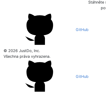
Stáhněte 
po
GitHub
© 2026 JustDo, Inc.
Všechna práva vyhrazena.
GitHub