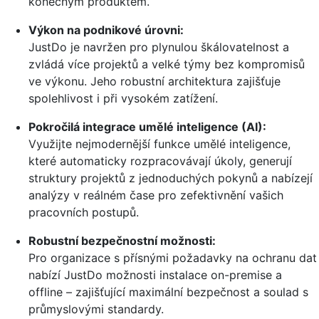
konečným produktem.
Výkon na podnikové úrovni:
JustDo je navržen pro plynulou škálovatelnost a
zvládá více projektů a velké týmy bez kompromisů
ve výkonu. Jeho robustní architektura zajišťuje
spolehlivost i při vysokém zatížení.
Pokročilá integrace umělé inteligence (AI):
Využijte nejmodernější funkce umělé inteligence,
které automaticky rozpracovávají úkoly, generují
struktury projektů z jednoduchých pokynů a nabízejí
analýzy v reálném čase pro zefektivnění vašich
pracovních postupů.
Robustní bezpečnostní možnosti:
Pro organizace s přísnými požadavky na ochranu dat
nabízí JustDo možnosti instalace on-premise a
offline – zajišťující maximální bezpečnost a soulad s
průmyslovými standardy.