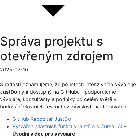
Správa projektu s
otevřeným zdrojem
2025-02-10
S radostí oznamujeme, že po letech intenzivního vývoje je
JustDo
nyní dostupný na GitHubu—podporujeme
vývojáře, konzultanty a podniky po celém světě v
budování vlastních řešení bez závislosti na dodavateli.
GitHub Repozitář JustDo
Vytváření vlastních funkcí v JustDo s Cursor AI
-
Úvodní video pro vývojáře