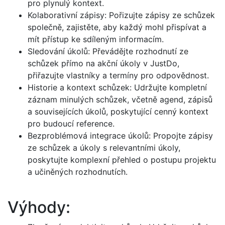
pro plynulý kontext.
Kolaborativní zápisy: Pořizujte zápisy ze schůzek
společně, zajistěte, aby každý mohl přispívat a
mít přístup ke sdíleným informacím.
Sledování úkolů: Převádějte rozhodnutí ze
schůzek přímo na akční úkoly v JustDo,
přiřazujte vlastníky a termíny pro odpovědnost.
Historie a kontext schůzek: Udržujte kompletní
záznam minulých schůzek, včetně agend, zápisů
a souvisejících úkolů, poskytující cenný kontext
pro budoucí reference.
Bezproblémová integrace úkolů: Propojte zápisy
ze schůzek a úkoly s relevantními úkoly,
poskytujte komplexní přehled o postupu projektu
a učiněných rozhodnutích.
Výhody: