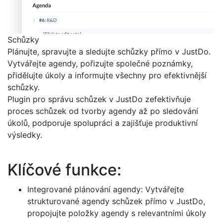
Schůzky
Plánujte, spravujte a sledujte schůzky přímo v JustDo.
Vytvářejte agendy, pořizujte společné poznámky,
přidělujte úkoly a informujte všechny pro efektivnější
schůzky.
Plugin pro správu schůzek v JustDo zefektivňuje
proces schůzek od tvorby agendy až po sledování
úkolů, podporuje spolupráci a zajišťuje produktivní
výsledky.
Klíčové funkce:
Integrované plánování agendy: Vytvářejte
strukturované agendy schůzek přímo v JustDo,
propojujte položky agendy s relevantními úkoly