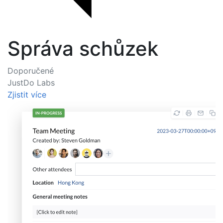
Správa schůzek
Doporučené
JustDo Labs
Zjistit více