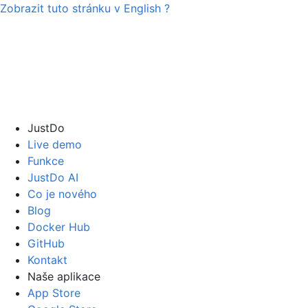
Zobrazit tuto stránku v
English
?
JustDo
Live demo
Funkce
JustDo AI
Co je nového
Blog
Docker Hub
GitHub
Kontakt
Naše aplikace
App Store