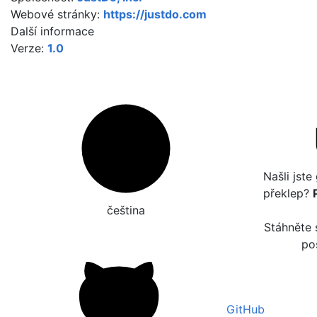
Webové stránky:
https://justdo.com
Další informace
Verze:
1.0
Našli jst
překlep?
čeština‎
Stáhněte 
po
GitHub