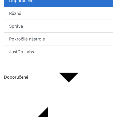
Doporučené
Různé
Správa
Pokročilé nástroje
JustDo Labs
Doporučené