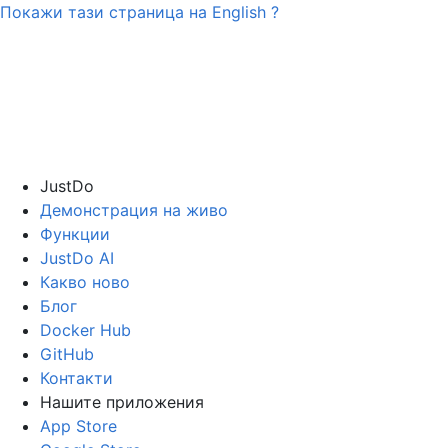
Покажи тази страница на
English
?
JustDo
Демонстрация на живо
Функции
JustDo AI
Какво ново
Блог
Docker Hub
GitHub
Контакти
Нашите приложения
App Store