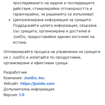
проследяването на задачи и последващите
действия, стимулирайки отговорността и
гарантирайки, че решенията се изпълняват.
Централизирана информация за срещите:
Поддържайте цялата информация, свързана
със срещите, организирана и достъпна в
JustDo, предоставяйки единен източник на
истина.
Оптимизирайте процеса на управление на срещите
си с JustDo и изпитайте по-продуктивни,
организирани и ефективни срещи.
Разработчик
Компания:
JustDo, Inc.
Уебсайт:
https://justdo.com
Допълнителна информация
Версия:
1.0