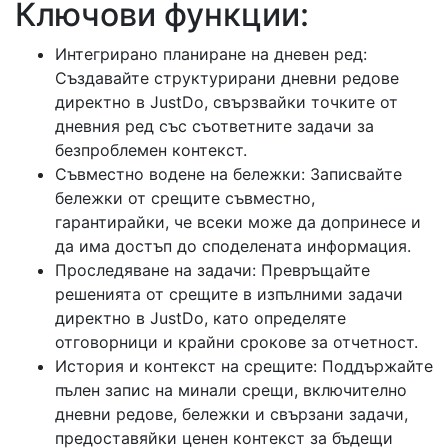
Ключови функции:
Интегрирано планиране на дневен ред:
Създавайте структурирани дневни редове
директно в JustDo, свързвайки точките от
дневния ред със съответните задачи за
безпроблемен контекст.
Съвместно водене на бележки: Записвайте
бележки от срещите съвместно,
гарантирайки, че всеки може да допринесе и
да има достъп до споделената информация.
Проследяване на задачи: Превръщайте
решенията от срещите в изпълними задачи
директно в JustDo, като определяте
отговорници и крайни срокове за отчетност.
История и контекст на срещите: Поддържайте
пълен запис на минали срещи, включително
дневни редове, бележки и свързани задачи,
предоставяйки ценен контекст за бъдещи