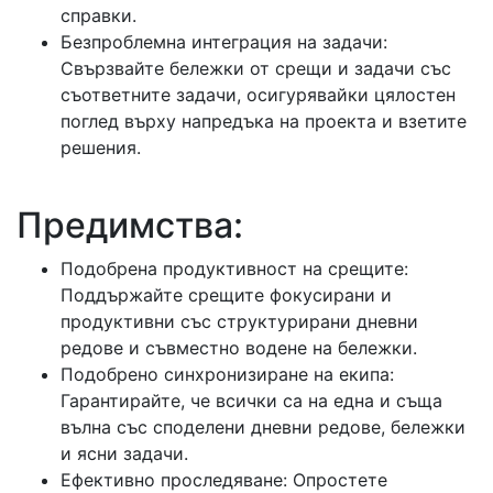
справки.
Безпроблемна интеграция на задачи:
Свързвайте бележки от срещи и задачи със
съответните задачи, осигурявайки цялостен
поглед върху напредъка на проекта и взетите
решения.
Предимства:
Подобрена продуктивност на срещите:
Поддържайте срещите фокусирани и
продуктивни със структурирани дневни
редове и съвместно водене на бележки.
Подобрено синхронизиране на екипа:
Гарантирайте, че всички са на една и съща
вълна със споделени дневни редове, бележки
и ясни задачи.
Ефективно проследяване: Опростете