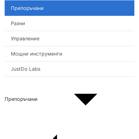
Препоръчани
Разни
Управление
Мощни инструменти
JustDo Labs
Препоръчани