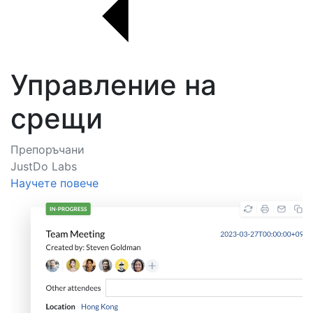
Управление на
срещи
Препоръчани
JustDo Labs
Научете повече