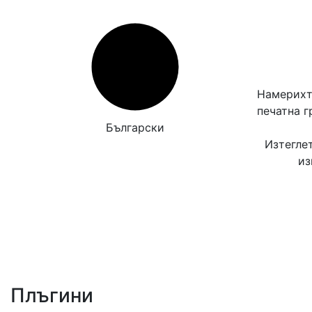
Намерихт
печатна 
Български
Изтегле
из
Плъгини