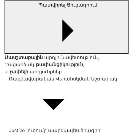
Պատվիրել Ցուցադրում
Մասշտաբային
արդյունավետություն,
Բացարձակ
թափանցիկություն
,
և
չափելի
արդյունքներ
Ռազմավարական Վերահսկման Աշտարակ
JustDo լուծումը պարզապես ծրագրի