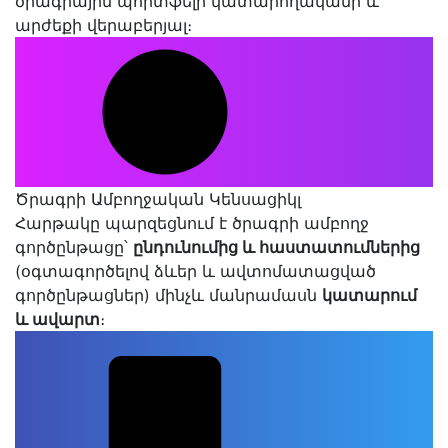
ծրագրային պորտֆելի կատարողականի և
արժեքի վերաբերյալ։
Ծրագրի Ամբողջական Կենսացիկլ
Հարթակը պարզեցնում է ծրագրի ամբողջ
գործընթացը՝
ընդունումից և հաստատումներից
(օգտագործելով ձևեր և ավտոմատացված
գործընթացներ) մինչև մանրամասն
կատարում
և ավարտ
։