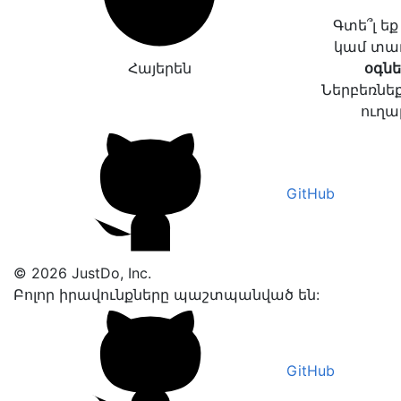
Գտե՞լ ե
կամ տա
Հայերեն
օգնե
Ներբեռնեք
ուղա
GitHub
© 2026 JustDo, Inc.
Բոլոր իրավունքները պաշտպանված են:
GitHub