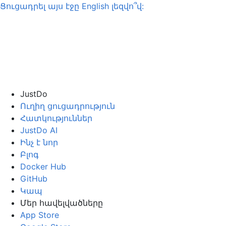
Ցուցադրել այս էջը
English
լեզվո՞վ:
JustDo
Ուղիղ ցուցադրություն
Հատկություններ
JustDo AI
Ինչ է նոր
Բլոգ
Docker Hub
GitHub
Կապ
Մեր հավելվածները
App Store