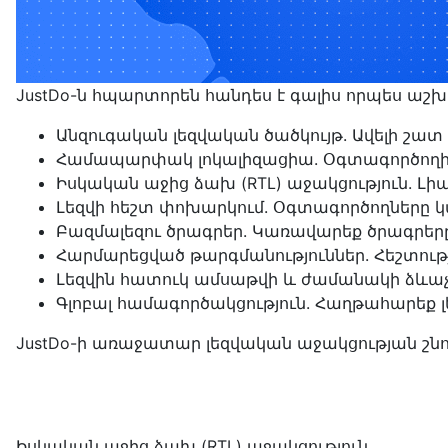
JustDo-ն հպարտորեն հանդես է գալիս որպես աշ
Անզուգական լեզվական ծածկույթ. Ավելի շատ 
Համապարփակ լոկալիզացիա. Օգտագործողի ի
Իսկական աջից ձախ (RTL) աջակցություն. Լիա
Լեզվի հեշտ փոխարկում. Օգտագործողները կ
Բազմալեզու ծրագրեր. Կառավարեք ծրագրեր
Հարմարեցված թարգմանություններ. Հեշտու
Լեզվին հատուկ ամսաթվի և ժամանակի ձևա
Գլոբալ համագործակցություն. Հաղթահարեք լ
JustDo-ի առաջատար լեզվական աջակցության շնոր
Իսկական աջից ձախ (RTL) աջակցություն