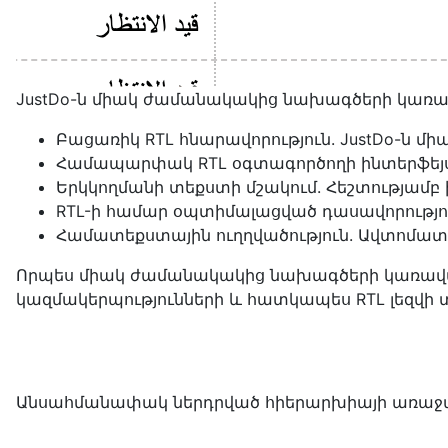
JustDo-ն միակ ժամանակակից նախագծերի կառավար
Բացառիկ RTL հնարավորություն. JustDo-ն 
Համապարփակ RTL օգտագործողի ինտերֆեյս.
Երկկողմանի տեքստի մշակում. Հեշտությամբ
RTL-ի համար օպտիմալացված դասավորությու
Համատեքստային ուղղվածություն. Ավտոմատ կ
Որպես միակ ժամանակակից նախագծերի կառավարման 
կազմակերպությունների և հատկապես RTL լեզվի 
Անսահմանափակ ներդրված հիերարխիայի առաջ