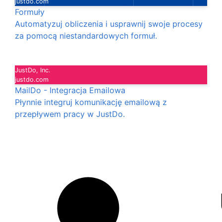
justdo.com
Formuły
Automatyzuj obliczenia i usprawnij swoje procesy
za pomocą niestandardowych formuł.
JustDo, Inc.
justdo.com
MailDo - Integracja Emailowa
Płynnie integruj komunikację emailową z
przepływem pracy w JustDo.