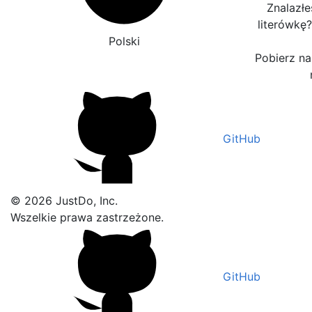
Znalazłe
literówkę
Polski
Pobierz nas
GitHub
© 2026 JustDo, Inc.
Wszelkie prawa zastrzeżone.
GitHub