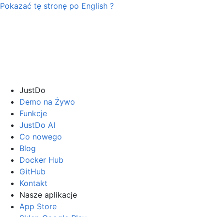
Pokazać tę stronę po
English
?
JustDo
Demo na Żywo
Funkcje
JustDo AI
Co nowego
Blog
Docker Hub
GitHub
Kontakt
Nasze aplikacje
App Store