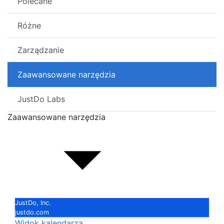
Polecane
Różne
Zarządzanie
Zaawansowane narzędzia
JustDo Labs
Zaawansowane narzędzia
JustDo, Inc.
justdo.com
Widok kalendarza