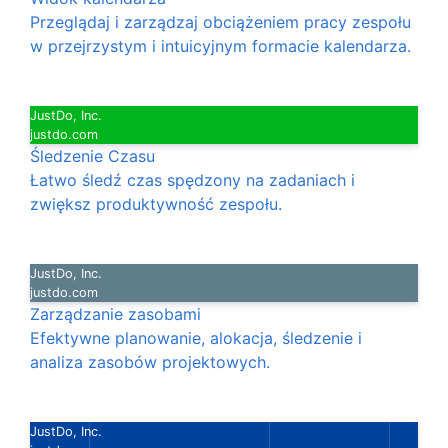
Przeglądaj i zarządzaj obciążeniem pracy zespołu
w przejrzystym i intuicyjnym formacie kalendarza.
JustDo, Inc.
justdo.com
Śledzenie Czasu
Łatwo śledź czas spędzony na zadaniach i
zwiększ produktywność zespołu.
JustDo, Inc.
justdo.com
Zarządzanie zasobami
Efektywne planowanie, alokacja, śledzenie i
analiza zasobów projektowych.
JustDo, Inc.