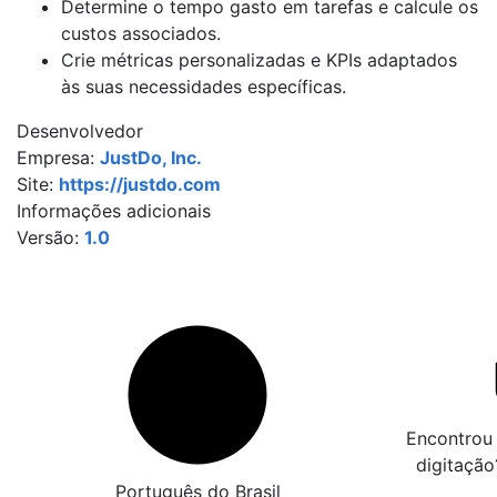
Determine o tempo gasto em tarefas e calcule os
custos associados.
Crie métricas personalizadas e KPIs adaptados
às suas necessidades específicas.
Desenvolvedor
Empresa:
JustDo, Inc.
Site:
https://justdo.com
Informações adicionais
Versão:
1.0
Encontrou 
digitaçã
Português do Brasil