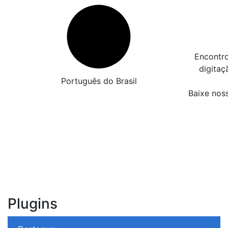
Encontro
digita
Português do Brasil
Baixe nos
Plugins