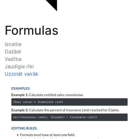
Formulas
Izceltie
Dažādi
Vadība
Jaudīgie rīki
Uzzināt vairāk