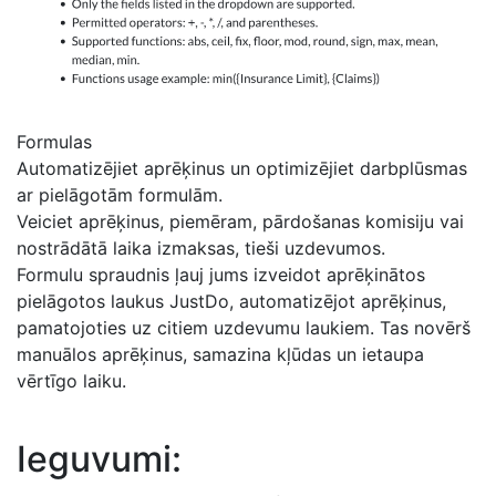
Formulas
Automatizējiet aprēķinus un optimizējiet darbplūsmas
ar pielāgotām formulām.
Veiciet aprēķinus, piemēram, pārdošanas komisiju vai
nostrādātā laika izmaksas, tieši uzdevumos.
Formulu spraudnis ļauj jums izveidot aprēķinātos
pielāgotos laukus JustDo, automatizējot aprēķinus,
pamatojoties uz citiem uzdevumu laukiem. Tas novērš
manuālos aprēķinus, samazina kļūdas un ietaupa
vērtīgo laiku.
Ieguvumi: