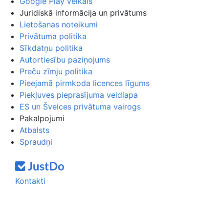
Google Play veikals
Juridiskā informācija un privātums
Lietošanas noteikumi
Privātuma politika
Sīkdatņu politika
Autortiesību paziņojums
Preču zīmju politika
Pieejamā pirmkoda licences līgums
Piekļuves pieprasījuma veidlapa
ES un Šveices privātuma vairogs
Pakalpojumi
Atbalsts
Spraudņi
Kontakti