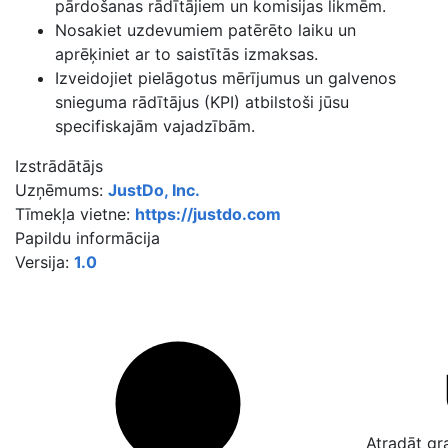
pārdošanas rādītājiem un komisijas likmēm.
Nosakiet uzdevumiem patērēto laiku un
aprēķiniet ar to saistītās izmaksas.
Izveidojiet pielāgotus mērījumus un galvenos
snieguma rādītājus (KPI) atbilstoši jūsu
specifiskajām vajadzībām.
Izstrādātājs
Uzņēmums:
JustDo, Inc.
Tīmekļa vietne:
https://justdo.com
Papildu informācija
Versija:
1.0
Atradāt gr