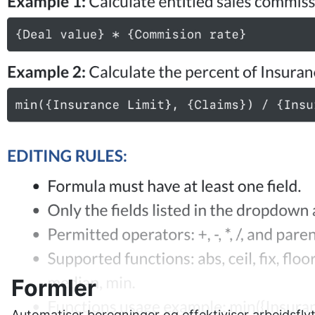
Formler
Automatiser beregninger og effektiviser arbeidsfly