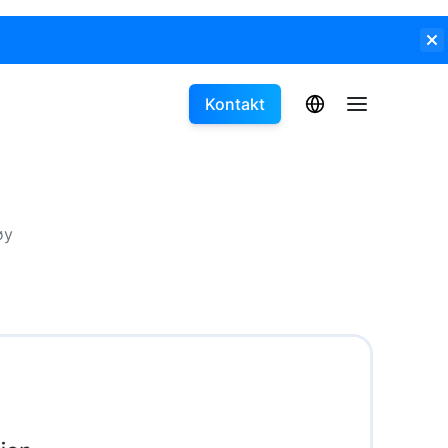
Kontakt
øy