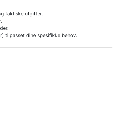
 faktiske utgifter.
.
der.
) tilpasset dine spesifikke behov.