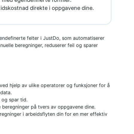
tidskostnad direkte i oppgavene dine.
endefinerte felter i JustDo, som automatiserer
uelle beregninger, reduserer feil og sparer
ed hjelp av ulike operatorer og funksjoner for å
data.
 og spar tid.
e beregninger på tvers av oppgavene dine.
egninger i arbeidsflyten din for en mer effektiv