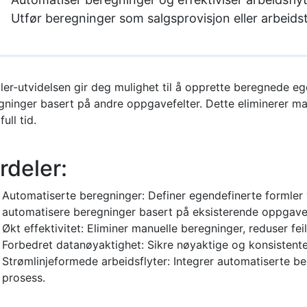
Utfør beregninger som salgsprovisjon eller arbeids
ler-utvidelsen gir deg mulighet til å opprette beregnede eg
gninger basert på andre oppgavefelter. Dette eliminerer man
full tid.
rdeler:
Automatiserte beregninger: Definer egendefinerte formler v
automatisere beregninger basert på eksisterende oppgave
Økt effektivitet: Eliminer manuelle beregninger, reduser feil
Forbedret datanøyaktighet: Sikre nøyaktige og konsistent
Strømlinjeformede arbeidsflyter: Integrer automatiserte ber
prosess.