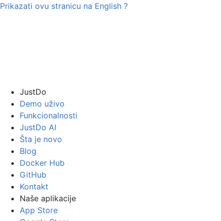
Prikazati ovu stranicu na
English
?
JustDo
Demo uživo
Funkcionalnosti
JustDo AI
Šta je novo
Blog
Docker Hub
GitHub
Kontakt
Naše aplikacije
App Store