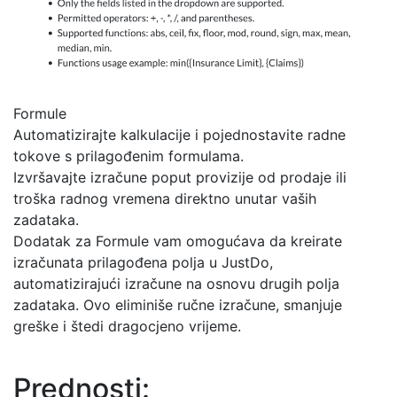
Formule
Automatizirajte kalkulacije i pojednostavite radne
tokove s prilagođenim formulama.
Izvršavajte izračune poput provizije od prodaje ili
troška radnog vremena direktno unutar vaših
zadataka.
Dodatak za Formule vam omogućava da kreirate
izračunata prilagođena polja u JustDo,
automatizirajući izračune na osnovu drugih polja
zadataka. Ovo eliminiše ručne izračune, smanjuje
greške i štedi dragocjeno vrijeme.
Prednosti: