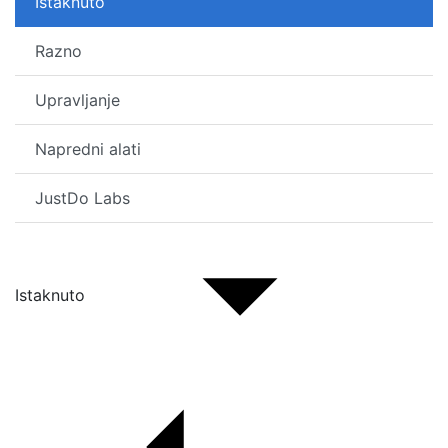
Istaknuto
Razno
Upravljanje
Napredni alati
JustDo Labs
Istaknuto