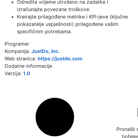
Odredite vrijeme utrošeno na zadatke i
izračunajte povezane troškove.
Kreirajte prilagođene metrike i KPI-jeve (ključne
pokazatelje uspješnosti) prilagođene vašim
specifičnim potrebama.
Programer
Kompanija:
JustDo, Inc.
Web stranica:
https://justdo.com
Dodatne informacije
Verzija:
1.0
Pronašli 
tipfele