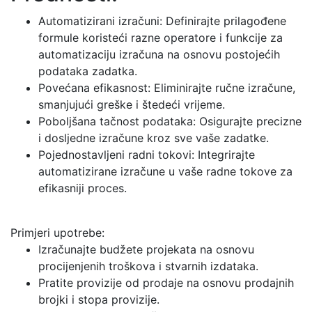
Automatizirani izračuni: Definirajte prilagođene
formule koristeći razne operatore i funkcije za
automatizaciju izračuna na osnovu postojećih
podataka zadatka.
Povećana efikasnost: Eliminirajte ručne izračune,
smanjujući greške i štedeći vrijeme.
Poboljšana tačnost podataka: Osigurajte precizne
i dosljedne izračune kroz sve vaše zadatke.
Pojednostavljeni radni tokovi: Integrirajte
automatizirane izračune u vaše radne tokove za
efikasniji proces.
Primjeri upotrebe:
Izračunajte budžete projekata na osnovu
procijenjenih troškova i stvarnih izdataka.
Pratite provizije od prodaje na osnovu prodajnih
brojki i stopa provizije.