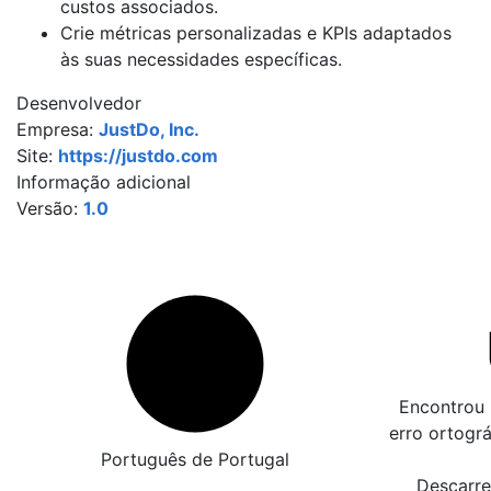
custos associados.
Crie métricas personalizadas e KPIs adaptados
às suas necessidades específicas.
Desenvolvedor
Empresa:
JustDo, Inc.
Site:
https://justdo.com
Informação adicional
Versão:
1.0
Encontrou 
erro ortogr
Português de Portugal
Descarre