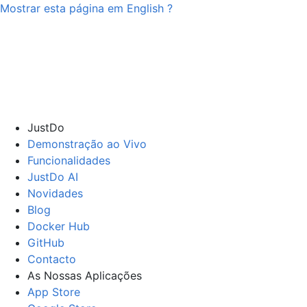
Mostrar esta página em
English
?
JustDo
Demonstração ao Vivo
Funcionalidades
JustDo AI
Novidades
Blog
Docker Hub
GitHub
Contacto
As Nossas Aplicações
App Store