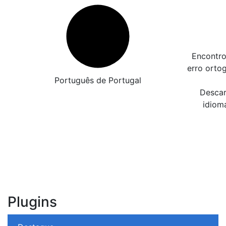
Encontro
erro orto
Português de Portugal
Descar
idiom
Plugins