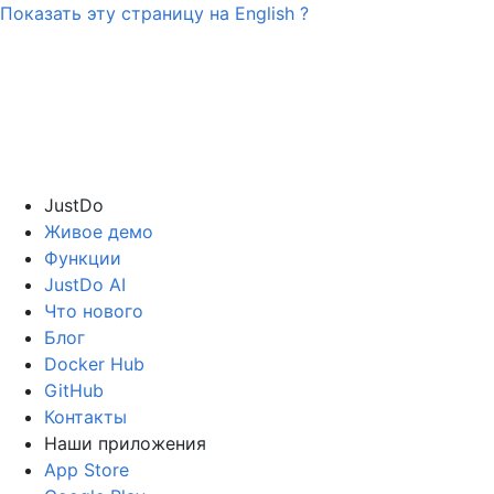
Показать эту страницу на
English
?
JustDo
Живое демо
Функции
JustDo AI
Что нового
Блог
Docker Hub
GitHub
Контакты
Наши приложения
App Store