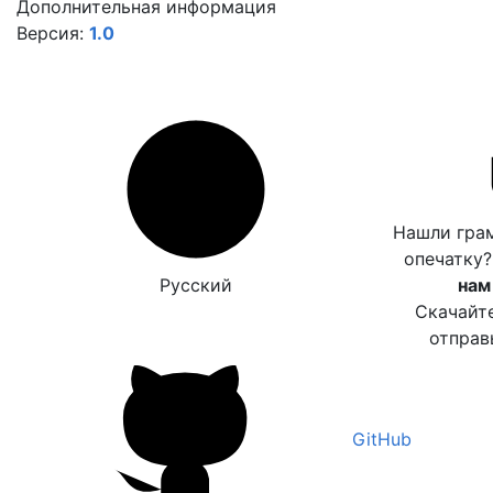
Дополнительная информация
Версия:
1.0
Нашли гра
опечатку
Русский
нам
Скачайт
отправ
GitHub