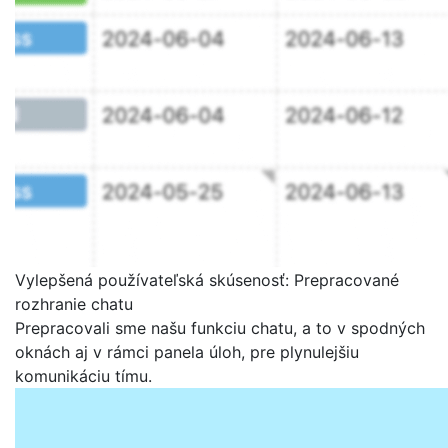
Vylepšená používateľská skúsenosť: Prepracované
rozhranie chatu
Prepracovali sme našu funkciu chatu, a to v spodných
oknách aj v rámci panela úloh, pre plynulejšiu
komunikáciu tímu.