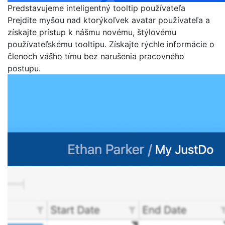
Predstavujeme inteligentný tooltip používateľa
Prejdite myšou nad ktorýkoľvek avatar používateľa a
získajte prístup k nášmu novému, štýlovému
používateľskému tooltipu. Získajte rýchle informácie o
členoch vášho tímu bez narušenia pracovného
postupu.