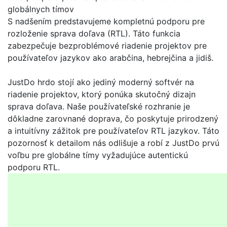
globálnych tímov
S nadšením predstavujeme kompletnú podporu pre
rozloženie sprava doľava (RTL). Táto funkcia
zabezpečuje bezproblémové riadenie projektov pre
používateľov jazykov ako arabčina, hebrejčina a jidiš.
JustDo hrdo stojí ako jediný moderný softvér na
riadenie projektov, ktorý ponúka skutočný dizajn
sprava doľava. Naše používateľské rozhranie je
dôkladne zarovnané doprava, čo poskytuje prirodzený
a intuitívny zážitok pre používateľov RTL jazykov. Táto
pozornosť k detailom nás odlišuje a robí z JustDo prvú
voľbu pre globálne tímy vyžadujúce autentickú
podporu RTL.