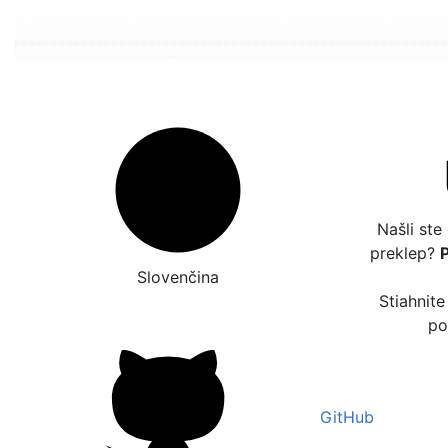
Našli ste
preklep?
Slovenčina
Stiahnite
po
GitHub