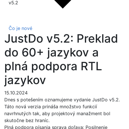
v5.2
Čo je nové
JustDo v5.2: Preklad
do 60+ jazykov a
plná podpora RTL
jazykov
15.10.2024
Dnes s potešením oznamujeme vydanie JustDo v5.2.
Táto nová verzia prináša množstvo funkcií
navrhnutých tak, aby projektový manažment bol
skutočne bez hraníc.
Plná podpora písania sprava doľava: Posilnenie