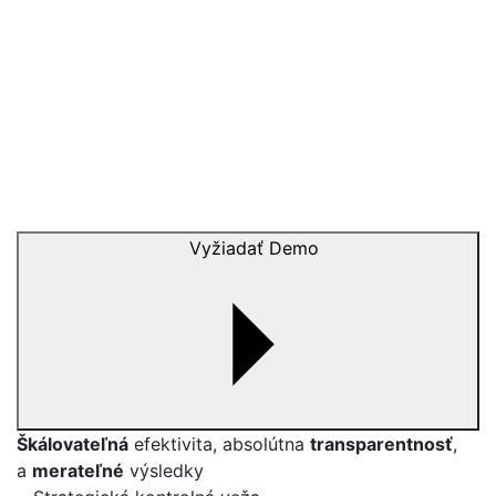
Vyžiadať Demo
Škálovateľná
efektivita, absolútna
transparentnosť
,
a
merateľné
výsledky