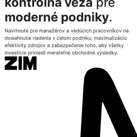
kontrolná veža
pre
moderné podniky
.
Navrhnuté pre manažérov a vedúcich pracovníkov na
dosiahnutie riadenia v celom podniku, maximalizáciu
efektivity zdrojov a zabezpečenie toho, aby všetky
investície priniesli merateľné obchodné výsledky.