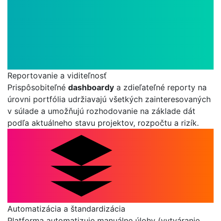
Reportovanie a viditeľnosť
Prispôsobiteľné
dashboardy
a zdieľateľné reporty na
úrovni portfólia udržiavajú všetkých zainteresovaných
v súlade a umožňujú rozhodovanie na základe dát
podľa aktuálneho stavu projektov, rozpočtu a rizík.
Automatizácia a štandardizácia
Platforma automatizuje manuálne úlohy (vytváranie