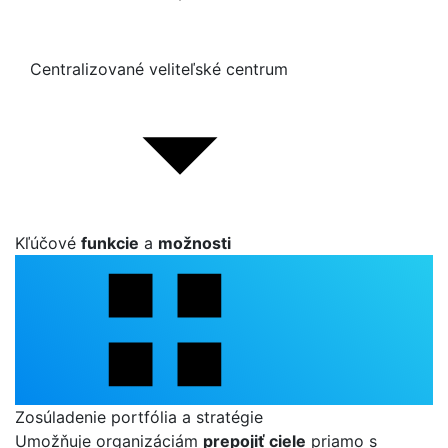
Centralizované veliteľské centrum
Kľúčové
funkcie
a
možnosti
Zosúladenie portfólia a stratégie
Umožňuje organizáciám
prepojiť ciele
priamo s