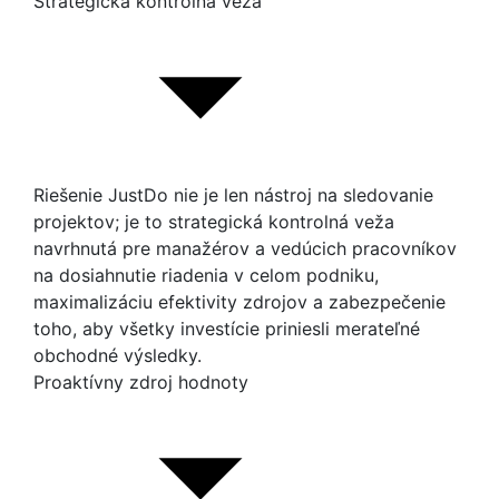
Strategická kontrolná veža
Riešenie JustDo nie je len nástroj na sledovanie
projektov; je to strategická kontrolná veža
navrhnutá pre manažérov a vedúcich pracovníkov
na dosiahnutie riadenia v celom podniku,
maximalizáciu efektivity zdrojov a zabezpečenie
toho, aby všetky investície priniesli merateľné
obchodné výsledky.
Proaktívny zdroj hodnoty