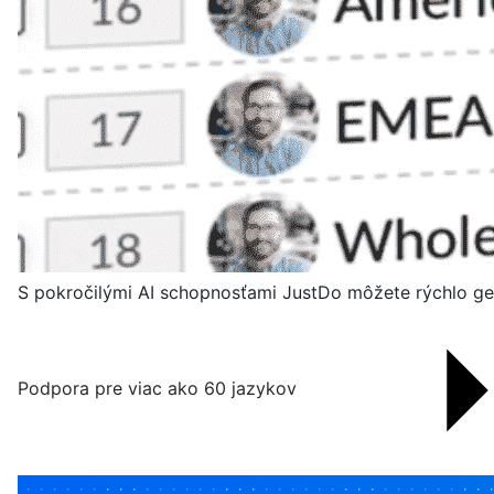
S pokročilými AI schopnosťami JustDo môžete rýchlo gen
Podpora pre viac ako 60 jazykov