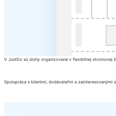
V JustDo sú úlohy organizované v flexibilnej stromovej 
Spolupráca s klientmi, dodávateľmi a zainteresovanými 