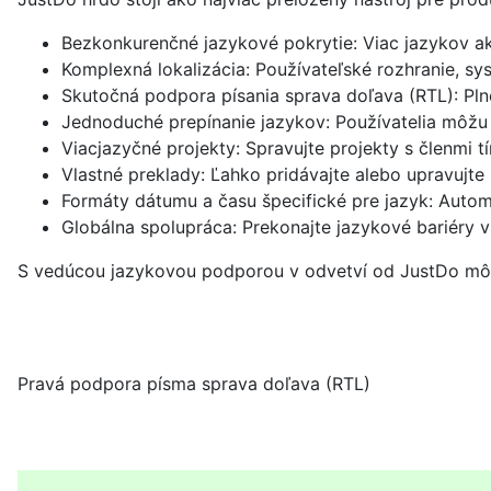
Bezkonkurenčné jazykové pokrytie: Viac jazykov ako
Komplexná lokalizácia: Používateľské rozhranie, s
Skutočná podpora písania sprava doľava (RTL): Plné 
Jednoduché prepínanie jazykov: Používatelia môžu 
Viacjazyčné projekty: Spravujte projekty s členmi 
Vlastné preklady: Ľahko pridávajte alebo upravujte 
Formáty dátumu a času špecifické pre jazyk: Auto
Globálna spolupráca: Prekonajte jazykové bariéry 
S vedúcou jazykovou podporou v odvetví od JustDo môžet
Pravá podpora písma sprava doľava (RTL)