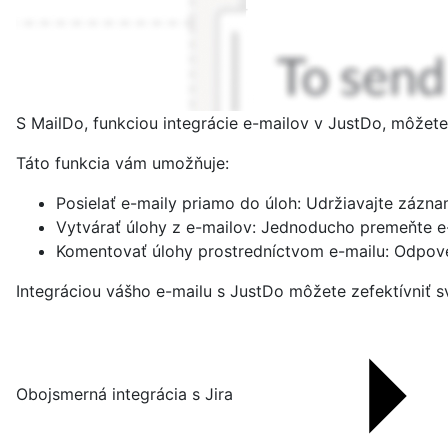
S MailDo, funkciou integrácie e-mailov v JustDo, môže
Táto funkcia vám umožňuje:
Posielať e-maily priamo do úloh: Udržiavajte zázna
Vytvárať úlohy z e-mailov: Jednoducho premeňte e-
Komentovať úlohy prostredníctvom e-mailu: Odpove
Integráciou vášho e-mailu s JustDo môžete zefektívniť 
Obojsmerná integrácia s Jira