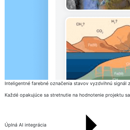
Inteligentné farebné označenia stavov vyzdvihnú signál 
Každé opakujúce sa stretnutie na hodnotenie projektu sa 
Úplná AI integrácia