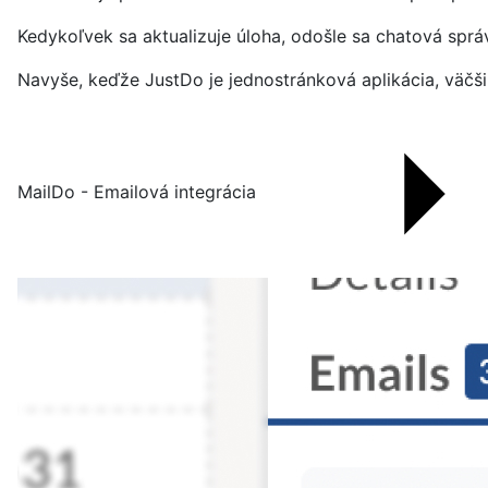
Kedykoľvek sa aktualizuje úloha, odošle sa chatová sprá
Navyše, keďže JustDo je jednostránková aplikácia, väčšin
MailDo - Emailová integrácia