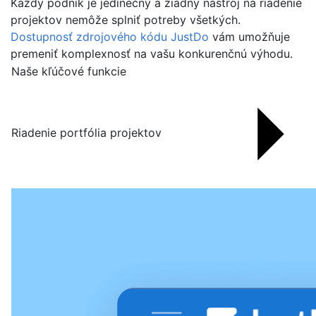
Každý podnik je jedinečný a žiadny nástroj na riadenie
projektov nemôže splniť potreby všetkých.
Dostupnosť zdrojového kódu JustDo
vám umožňuje
premeniť komplexnosť na vašu konkurenčnú výhodu.
Naše kľúčové funkcie
Riadenie portfólia projektov