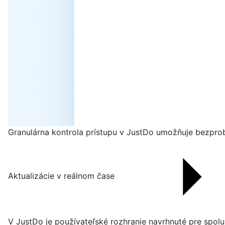
Granulárna kontrola prístupu v JustDo umožňuje bezprobl
Aktualizácie v reálnom čase
V JustDo je používateľské rozhranie navrhnuté pre spol