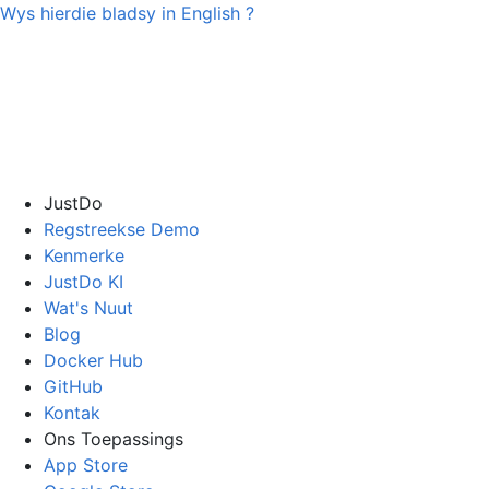
Wys hierdie bladsy in
English
?
JustDo
Regstreekse Demo
Kenmerke
JustDo KI
Wat's Nuut
Blog
Docker Hub
GitHub
Kontak
Ons Toepassings
App Store