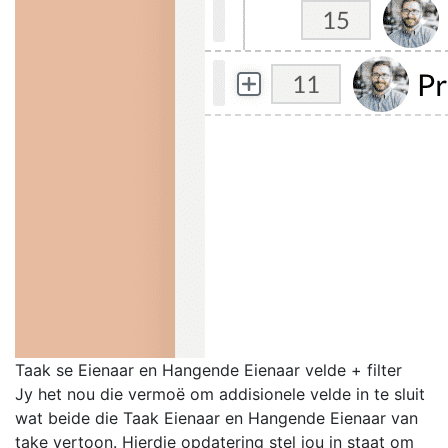
Taak se Eienaar en Hangende Eienaar velde + filter
Jy het nou die vermoë om addisionele velde in te sluit
wat beide die Taak Eienaar en Hangende Eienaar van
take vertoon. Hierdie opdatering stel jou in staat om