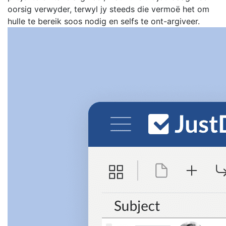
oorsig verwyder, terwyl jy steeds die vermoë het om
hulle te bereik soos nodig en selfs te ont-argiveer.