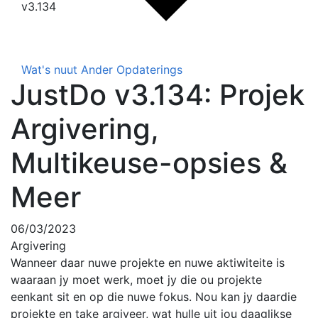
v3.134
Wat's nuut
Ander Opdaterings
JustDo v3.134: Projek
Argivering,
Multikeuse-opsies &
Meer
06/03/2023
Argivering
Wanneer daar nuwe projekte en nuwe aktiwiteite is
waaraan jy moet werk, moet jy die ou projekte
eenkant sit en op die nuwe fokus. Nou kan jy daardie
projekte en take argiveer, wat hulle uit jou daaglikse