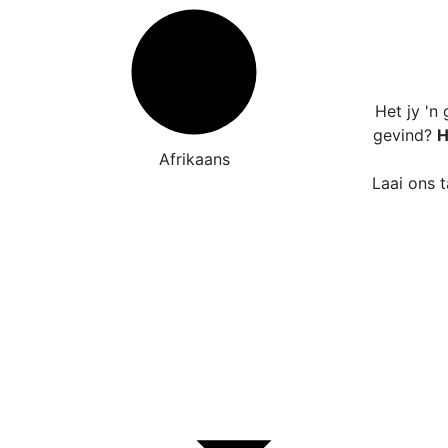
Het jy 'n
gevind?
H
Afrikaans
Laai ons t