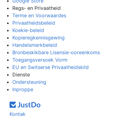
Google Store
Regs- en Privaatheid
Terme en Voorwaardes
Privaatheidsbeleid
Koekie-beleid
Kopieregkennisgewing
Handelsmerkbeleid
Bronbeskikbare Lisensie-ooreenkoms
Toegangsversoek Vorm
EU en Switserse Privaatheidskild
Dienste
Ondersteuning
Inproppe
Kontak