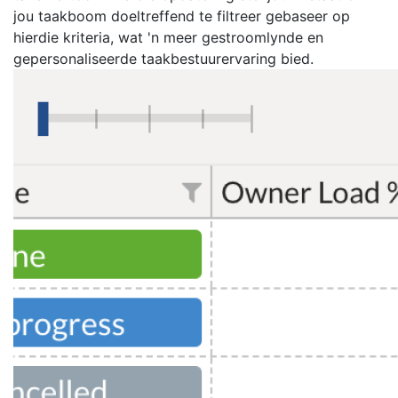
jou taakboom doeltreffend te filtreer gebaseer op
hierdie kriteria, wat 'n meer gestroomlynde en
gepersonaliseerde taakbestuurervaring bied.