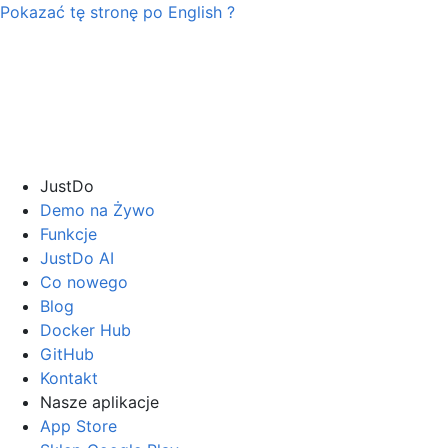
Pokazać tę stronę po
English
?
JustDo
Demo na Żywo
Funkcje
JustDo AI
Co nowego
Blog
Docker Hub
GitHub
Kontakt
Nasze aplikacje
App Store