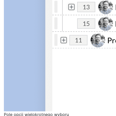
Pole opcji wielokrotnego wyboru