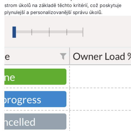
strom úkolů na základě těchto kritérií, což poskytuje
plynulejší a personalizovanější správu úkolů.