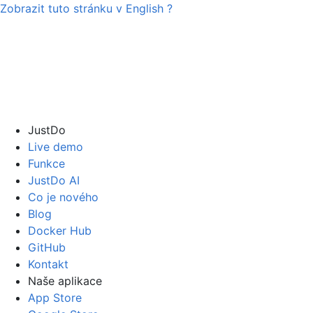
Zobrazit tuto stránku v
English
?
JustDo
Live demo
Funkce
JustDo AI
Co je nového
Blog
Docker Hub
GitHub
Kontakt
Naše aplikace
App Store