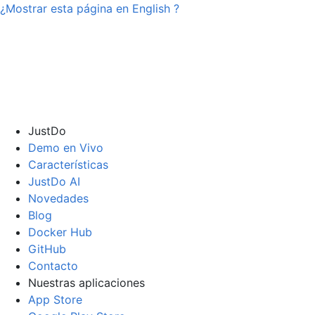
¿Mostrar esta página en
English
?
JustDo
Demo en Vivo
Características
JustDo AI
Novedades
Blog
Docker Hub
GitHub
Contacto
Nuestras aplicaciones
App Store