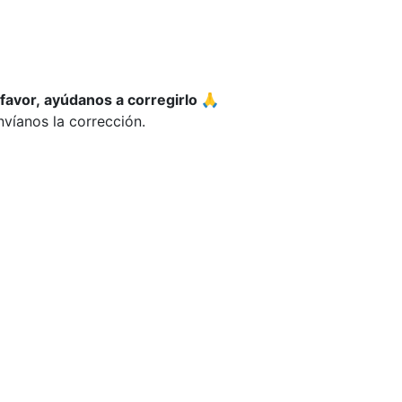
 favor, ayúdanos a corregirlo 🙏
víanos la corrección.