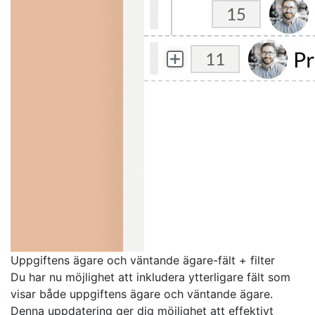
Uppgiftens ägare och väntande ägare-fält + filter
Du har nu möjlighet att inkludera ytterligare fält som
visar både uppgiftens ägare och väntande ägare.
Denna uppdatering ger dig möjlighet att effektivt