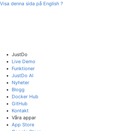
Visa denna sida på
English
?
JustDo
Live Demo
Funktioner
JustDo AI
Nyheter
Blogg
Docker Hub
GitHub
Kontakt
Våra appar
App Store