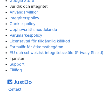
Google Store
Juridik och integritet
Användarvillkor
Integritetspolicy
Cookie-policy
Upphovsrättsmeddelande
Varumärkespolicy
Licensavtal för tillgänglig källkod
Formulär för åtkomstbegäran
EU och schweizisk integritetssköld (Privacy Shield)
Tjänster
Support
Tillägg
Kontakt