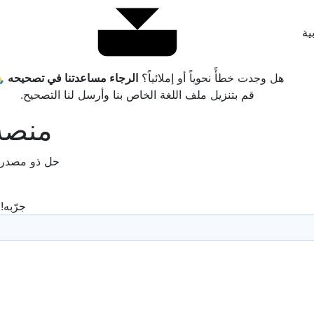
هل وجدت خطأً نحوياً أو إملائياً؟
الرجاء مساعدتنا في تصحيحه 
قم بتنزيل ملف اللغة الخاص بنا وأرسل لنا التصحيح.
منصة 
حل ذو مصدر م
جرّبه!