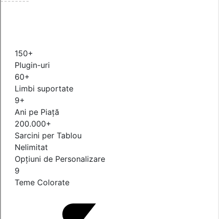
150+
Plugin-uri
60+
Limbi suportate
9+
Ani pe Piață
200.000+
Sarcini per Tablou
Nelimitat
Opțiuni de Personalizare
9
Teme Colorate