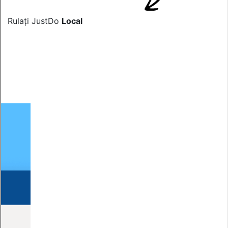
Rulați JustDo
Local