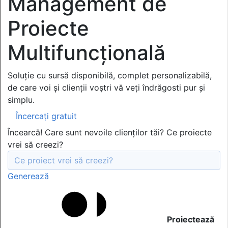
Management de
Proiecte
Multifuncțională
Soluție cu sursă disponibilă, complet personalizabilă,
de care voi și clienții voștri vă veți îndrăgosti pur și
simplu.
Încercați gratuit
Încearcă! Care sunt nevoile clienților tăi? Ce proiecte
vrei să creezi?
Generează
Proiectează