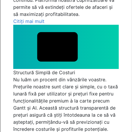
continuu. Platforma noastră cuprinzătoare vă
permite să vă extindeți ofertele de afaceri și
să maximizați profitabilitatea.
Citiți mai mult
Structură Simplă de Costuri
Nu luăm un procent din vânzările voastre.
Prețurile noastre sunt clare și simple, cu o taxă
lunară fixă per utilizator și prețuri fixe pentru
funcționalitățile premium à la carte precum
Gantt și AI. Această structură transparentă de
prețuri asigură că știți întotdeauna la ce să vă
așteptați, permițându-vă să previzionați cu
încredere costurile și profiturile potențiale.