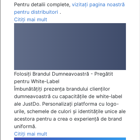
Pentru detalii complete,
vizitați pagina noastră
pentru distribuitori
.
Citiți mai mult
Folosiți Brandul Dumneavoastră - Pregătit
pentru White-Label
Îmbunătățiți prezența brandului clienților
dumneavoastră cu capacitățile de white-label
ale JustDo. Personalizați platforma cu logo-
urile, schemele de culori și identitățile unice ale
acestora pentru a crea o experiență de brand
uniformă.
Citiți mai mult