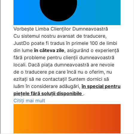
Vorbește Limba Clienților Dumneavoastră
Cu sistemul nostru avansat de traducere,
JustDo poate fi tradus în primele 100 de limbi
din lume
în câteva zile
, asigurând o experiență
fără probleme pentru clienții dumneavoastră
locali. Dacă piața dumneavoastră are nevoie
de o traducere pe care încă nu o oferim, nu
ezitați să ne contactați! Suntem dornici să
luăm în considerare adăugări,
în special pentru
piețele fără soluții disponibile
.
Citiți mai mult