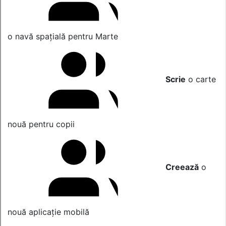
o navă spațială pentru Marte
Scrie
o carte
nouă pentru copii
Creează
o
nouă aplicație mobilă