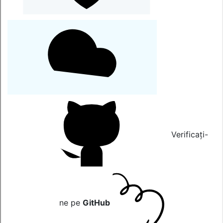
Verificați-
ne pe
GitHub