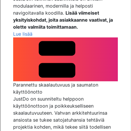
modulaarinen, modernilla ja helposti
navigoitavalla koodilla.
Lisää viimeiset
yksityiskohdat, joita asiakkaanne vaativat, ja
olette valmiita toimittamaan.
Lue lisää
Parannettu skaalautuvuus ja saumaton
käyttöönotto
JustDo on suunniteltu helppoon
käyttöönottoon ja poikkeukselliseen
skaalautuvuuteen. Vahvan arkkitehtuurinsa
ansiosta se tukee satojatuhansia tehtäviä
projektia kohden, mikä tekee siitä todellisen