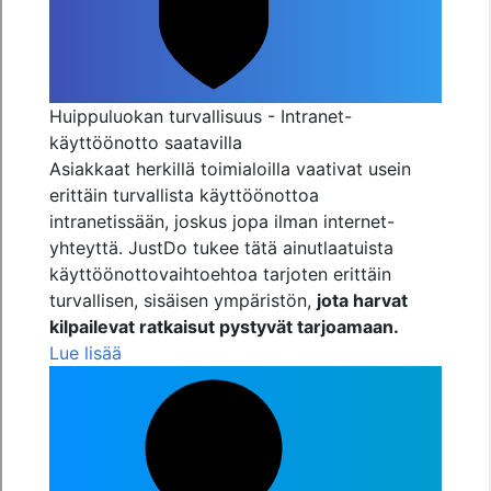
Huippuluokan turvallisuus - Intranet-
käyttöönotto saatavilla
Asiakkaat herkillä toimialoilla vaativat usein
erittäin turvallista käyttöönottoa
intranetissään, joskus jopa ilman internet-
yhteyttä. JustDo tukee tätä ainutlaatuista
käyttöönottovaihtoehtoa tarjoten erittäin
turvallisen, sisäisen ympäristön,
jota harvat
kilpailevat ratkaisut pystyvät tarjoamaan.
Lue lisää