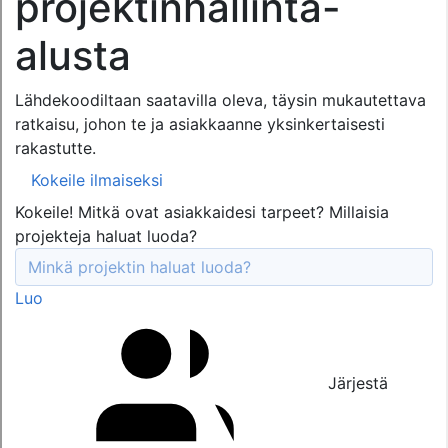
projektinhallinta-
alusta
Lähdekoodiltaan saatavilla oleva, täysin mukautettava
ratkaisu, johon te ja asiakkaanne yksinkertaisesti
rakastutte.
Kokeile ilmaiseksi
Kokeile! Mitkä ovat asiakkaidesi tarpeet? Millaisia
projekteja haluat luoda?
Luo
Järjestä