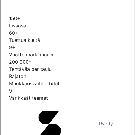
150+
Lisäosat
60+
Tuettua kieltä
9+
Vuotta markkinoilla
200 000+
Tehtävää per taulu
Rajaton
Muokkausvaihtoehdot
9
Värikkäät teemat
Ryhdy