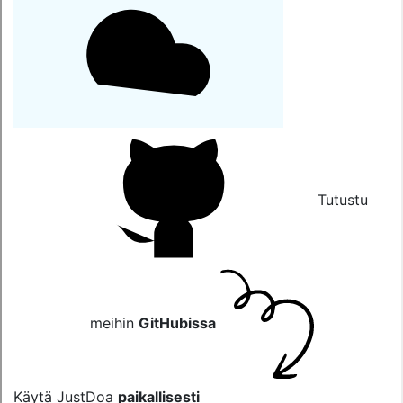
Tutustu
meihin
GitHubissa
Käytä JustDoa
paikallisesti