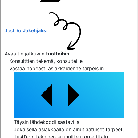
JustDo
Jakelijaksi
Avaa tie jatkuviin
tuottoihin
Konsulttien tekemä, konsulteille
Vastaa nopeasti asiakkaidenne tarpeisiin
Täysin lähdekoodi saatavilla
Jokaisella asiakkaalla on ainutlaatuiset tarpeet.
JustDo:n tekninen suunnittelu on erittäin