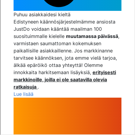
Puhuu asiakkaidesi kieltä
Edistyneen käännösjärjestelmämme ansiosta
JustDo voidaan kääntää maailman 100
suosituimmalle kielelle
muutamassa päivässä
,
varmistaen saumattoman kokemuksen
paikallisille asiakkaillenne. Jos markkinanne
tarvitsee käännöksen, jota emme vielä tarjoa,
älkää epäröikö ottaa yhteyttä! Olemme
innokkaita harkitsemaan lisäyksiä,
erityisesti
markkinoille, joilla ei ole saatavilla olevia
ratkaisuja
.
Lue lisää