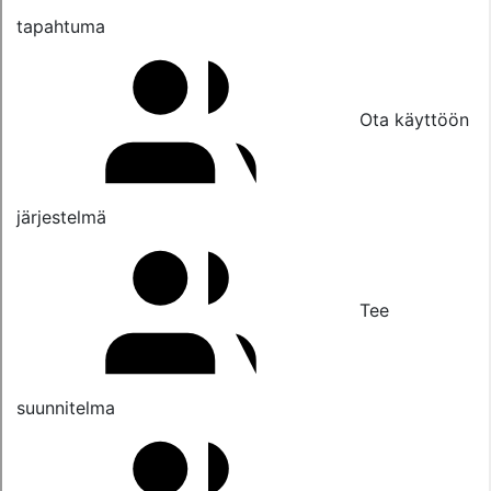
tapahtuma
Ota käyttöön
järjestelmä
Tee
suunnitelma