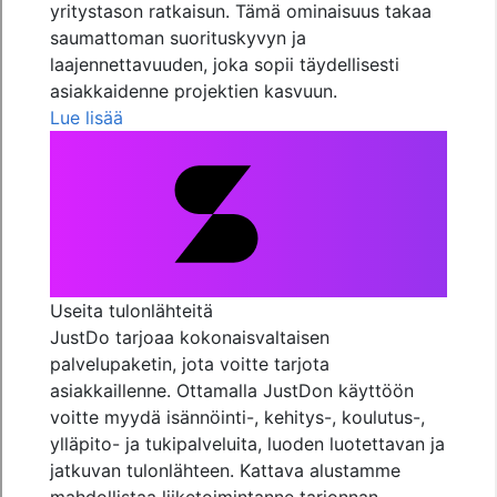
yritystason ratkaisun. Tämä ominaisuus takaa
saumattoman suorituskyvyn ja
laajennettavuuden, joka sopii täydellisesti
asiakkaidenne projektien kasvuun.
Lue lisää
Useita tulonlähteitä
JustDo tarjoaa kokonaisvaltaisen
palvelupaketin, jota voitte tarjota
asiakkaillenne. Ottamalla JustDon käyttöön
voitte myydä isännöinti-, kehitys-, koulutus-,
ylläpito- ja tukipalveluita, luoden luotettavan ja
jatkuvan tulonlähteen. Kattava alustamme