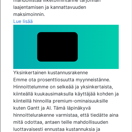
mahdollistaa liiketoimintanne tarjonnan
laajentamisen ja kannattavuuden
maksimoinnin.
Lue lisää
Yksinkertainen kustannusrakenne
Emme ota prosenttiosuutta myynneistänne.
Hinnoittelumme on selkeää ja yksinkertaista,
kiinteällä kuukausimaksulla käyttäjää kohden ja
kiinteillä hinnoilla premium-ominaisuuksille
kuten Gantt ja AI. Tämä läpinäkyvä
hinnoittelurakenne varmistaa, että tiedätte aina
mitä odottaa, antaen teille mahdollisuuden
luottavaisesti ennustaa kustannuksia ja