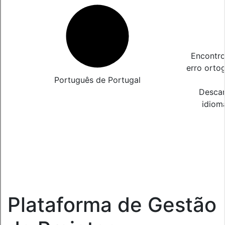
Encontro
erro orto
Português de Portugal
Descar
idiom
Plataforma de Gestão