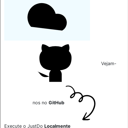
Vejam-
nos no
GitHub
Execute o JustDo
Localmente