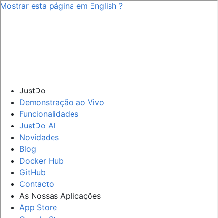
Mostrar esta página em
English
?
JustDo
Demonstração ao Vivo
Funcionalidades
JustDo AI
Novidades
Blog
Docker Hub
GitHub
Contacto
As Nossas Aplicações
App Store