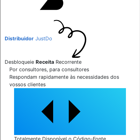
Distribuidor
JustDo
Desbloqueie
Receita
Recorrente
Por consultores, para consultores
Respondam rapidamente às necessidades dos
vossos clientes
Totalmente Disponível o Código-Fonte