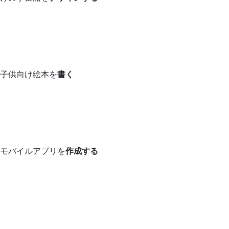
子供向け絵本を
書く
モバイルアプリを
作成する