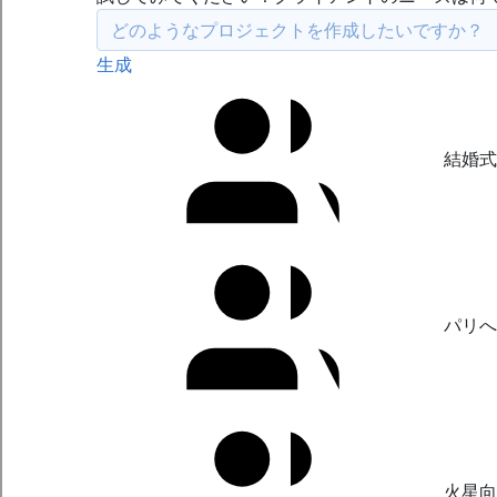
生成
結婚式
パリへ
火星向