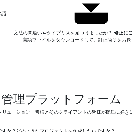
本語
文法の間違いやタイプミスを見つけましたか？
修正にご
言語ファイルをダウンロードして、訂正箇所をお送
ト管理プラットフォーム
ソリューション。皆様とそのクライアントの皆様が簡単に好き
ですか？どのようなプロジェクトを作成したいですか？