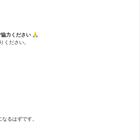
協力ください 🙏
りください。
になるはずです。